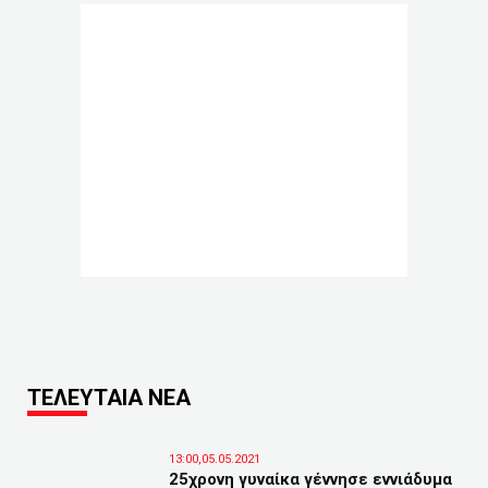
ΤΕΛΕΥΤΑΙΑ ΝΕΑ
13:00,05.05.2021
25χρονη γυναίκα γέννησε εννιάδυμα