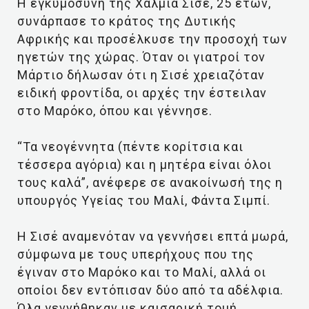
Η εγκυμοσύνη της Χαλμιά Σισέ, 25 ετών,
συνάρπασε το κράτος της Δυτικής
Αφρικής και προσέλκυσε την προσοχή των
ηγετών της χώρας. Όταν οι γιατροί τον
Μάρτιο δήλωσαν ότι η Σισέ χρειαζόταν
ειδική φροντίδα, οι αρχές την έστειλαν
στο Μαρόκο, όπου και γέννησε.
“Τα νεογέννητα (πέντε κορίτσια και
τέσσερα αγόρια) και η μητέρα είναι όλοι
τους καλά”, ανέφερε σε ανακοίνωσή της η
υπουργός Υγείας του Μαλί, Φάντα Σιμπί.
Η Σισέ αναμενόταν να γεννήσει επτά μωρά,
σύμφωνα με τους υπερήχους που της
έγιναν στο Μαρόκο και το Μαλί, αλλά οι
οποίοι δεν εντόπισαν δύο από τα αδέλφια.
Όλα γεννήθηκαν με καισαρική τομή.