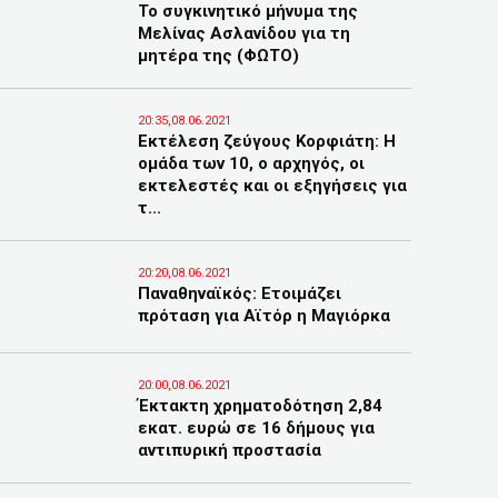
Το συγκινητικό μήνυμα της
Μελίνας Ασλανίδου για τη
μητέρα της (ΦΩΤΟ)
20:35,08.06.2021
Εκτέλεση ζεύγους Κορφιάτη: Η
ομάδα των 10, ο αρχηγός, οι
εκτελεστές και οι εξηγήσεις για
τ...
20:20,08.06.2021
Παναθηναϊκός: Ετοιμάζει
πρόταση για Αϊτόρ η Μαγιόρκα
20:00,08.06.2021
Έκτακτη χρηματοδότηση 2,84
εκατ. ευρώ σε 16 δήμους για
αντιπυρική προστασία