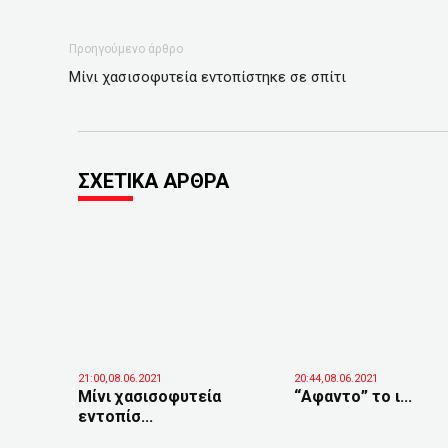
Προηγούμενο άρθρο
Μίνι χασισοφυτεία εντοπίστηκε σε σπίτι
ΣΧΕΤΙΚΑ ΑΡΘΡΑ
21:00,08.06.2021
20:44,08.06.2021
Μίνι χασισοφυτεία
“Αφαντο” το ι...
εντοπίσ...