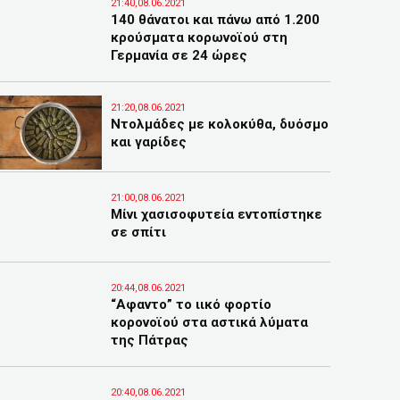
21:40,08.06.2021
140 θάνατοι και πάνω από 1.200
κρούσματα κορωνοϊού στη
Γερμανία σε 24 ώρες
21:20,08.06.2021
Ντολμάδες με κολοκύθα, δυόσμο
και γαρίδες
21:00,08.06.2021
Μίνι χασισοφυτεία εντοπίστηκε
σε σπίτι
20:44,08.06.2021
“Αφαντο” το ιικό φορτίο
κορονοϊού στα αστικά λύματα
της Πάτρας
20:40,08.06.2021