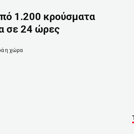
από 1.200 κρούσματα
α σε 24 ώρες
ρά η χώρα