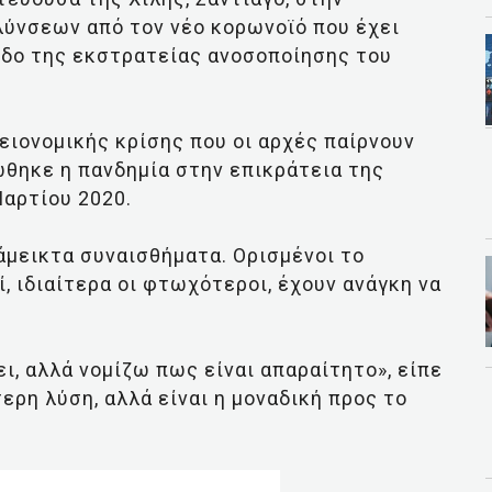
λύνσεων από τον νέο κορωνοϊό που έχει
δο της εκστρατείας ανοσοποίησης του
γειονομικής κρίσης που οι αρχές παίρνουν
θηκε η πανδημία στην επικράτεια της
Μαρτίου 2020.
άμεικτα συναισθήματα. Ορισμένοι το
ί, ιδιαίτερα οι φτωχότεροι, έχουν ανάγκη να
ει, αλλά νομίζω πως είναι απαραίτητο», είπε
τερη λύση, αλλά είναι η μοναδική προς το