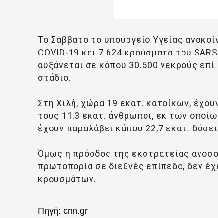
To Σάββατο το υπουργείο Υγείας ανακο
COVID-19 και 7.624 κρούσματα του SARS
αυξάνεται σε κάπου 30.500 νεκρούς επί
στάδιο.
Στη Χιλή, χώρα 19 εκατ. κατοίκων, έχο
τους 11,3 εκατ. άνθρωποι, εκ των οποίων
έχουν παραλάβει κάπου 22,7 εκατ. δόσε
Όμως η πρόοδος της εκστρατείας ανοσο
πρωτοπορία σε διεθνές επίπεδο, δεν έχ
κρουσμάτων.
Πηγή:
cnn.gr