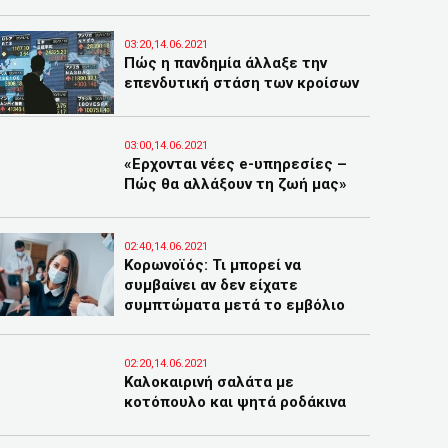
03:20,14.06.2021
Πώς η πανδημία άλλαξε την
επενδυτική στάση των κροίσων
03:00,14.06.2021
«Ερχονται νέες e-υπηρεσίες –
Πώς θα αλλάξουν τη ζωή μας»
02:40,14.06.2021
Κορωνοϊός: Τι μπορεί να
συμβαίνει αν δεν είχατε
συμπτώματα μετά το εμβόλιο
02:20,14.06.2021
Καλοκαιρινή σαλάτα με
κοτόπουλο και ψητά ροδάκινα