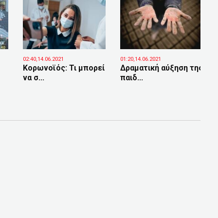
02:40,14.06.2021
01:20,14.06.2021
Κορωνοϊός: Τι μπορεί
Δραματική αύξηση της
να σ...
παιδ...