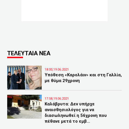
ΤΕΛΕΥΤΑΙΑ ΝΕΑ
18:00,19.06.2021
Υπόθεση «Καρολάιν» και στη Γαλλία,
με θύμα 29χρονη
17:58,19.06.2021
Καλάβρυτα: Δεν υπήρχε
αναισθησιολόγος για να
διασωληνωθεί η 56χρονη που
πέθανε μετά το εμβ...