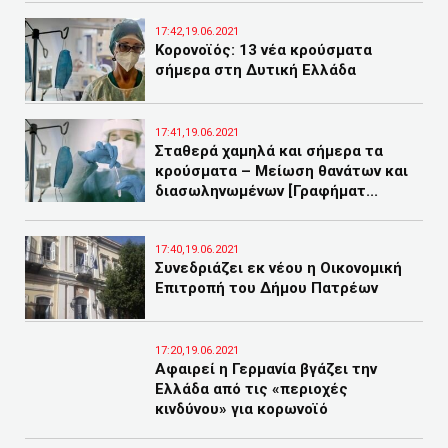
17:42,19.06.2021
Κορονοϊός: 13 νέα κρούσματα
σήμερα στη Δυτική Ελλάδα
17:41,19.06.2021
Σταθερά χαμηλά και σήμερα τα
κρούσματα – Μείωση θανάτων και
διασωληνωμένων [Γραφήματ...
17:40,19.06.2021
Συνεδριάζει εκ νέου η Οικονομική
Επιτροπή του Δήμου Πατρέων
17:20,19.06.2021
Αφαιρεί η Γερμανία βγάζει την
Ελλάδα από τις «περιοχές
κινδύνου» για κορωνοϊό