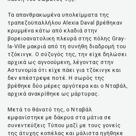
Τα απανθρακωμένα υπολείμματα της
τραπεζοϋπαλλήλου Alexia Daval βρέθηκαν
κρυμμένα κάτω από κλαδιά στην
βορειοανατολικη πλευρά στης πόλης Gray-
la-Ville μακριά από τη συνήθη διαδρομή του
τζόκινγκ. Ο σύζυγός της, την είχε δηλώσει
αρχικά ως αγνοούμενη, λέγοντας στην
Αστυνομία ότι είχε πάει για τζόκινγκ και
δεν επέστρεψε ποτέ. Η σωρός της
βρέθηκε δύο μέρες αργότερα και ο Νταβάλ,
αρχικά ανακρίθηκε ως μάρτυρας.
Μετά το θάνατό της, ο Νταβάλ
εμφανίστηκε με δάκρυα στα μάτια σε
συνεντεύξεις Τύπου μαζί με τους γονείς
της άτυχης κοπέλας και μάλιστα ηγήθηκε