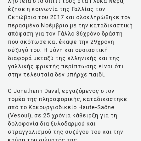
ληστεία στο σπίτι τους στα Γλυκά Νέρα,
έζησε η κοινωνία της Γαλλίας τον
Οκτώβριο του 2017 και ολοκληρώθηκε τον
περασμένο Νοέμβριο με την καταδικαστική
απόφαση για τον Γάλλο 36χρόνο δράστη
που σκότωσε και έκαψε την 29χρονη
σύζυγό του. Η μόνη και ουσιαστική
διαφορά μεταξύ της ελληνικής και της
γαλλικής φρικτής περίπτωσης είναι ότι
στην τελευταία δεν υπήρχε παιδί.
Ο Jonathann Daval, εργαζόμενος στον
τομέα της πληροφορικής, καταδικάστηκε
από το Κακουργιοδικείο Haute-Saône
(Vesoul), σε 25 χρόνια κάθειρξη για τη
δολοφονία δια ξυλοδαρμού και
στραγγαλισμού της συζύγου του και την
καύση του σώματός της.