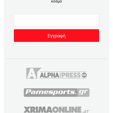
κόσμο