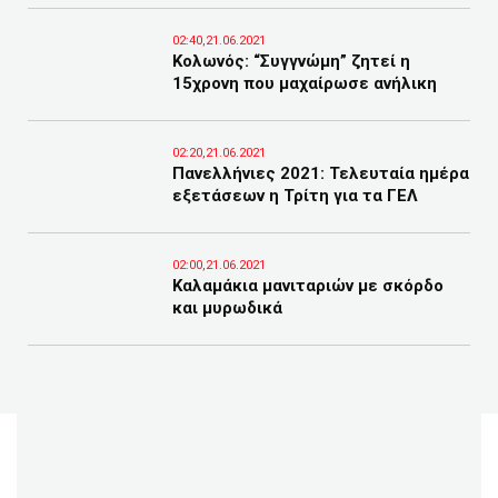
02:40,21.06.2021
Κολωνός: “Συγγνώμη” ζητεί η
15χρονη που μαχαίρωσε ανήλικη
02:20,21.06.2021
Πανελλήνιες 2021: Τελευταία ημέρα
εξετάσεων η Τρίτη για τα ΓΕΛ
02:00,21.06.2021
Καλαμάκια μανιταριών με σκόρδο
και μυρωδικά