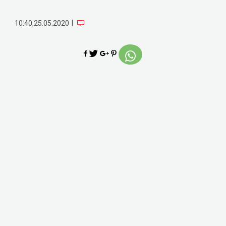
|
10:40,25.05.2020