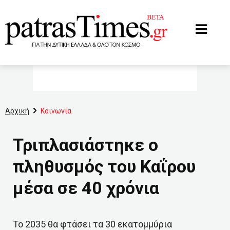
www.patrastimes.gr
Αρχική
Κοινωνία
Τριπλασιάστηκε ο
πληθυσμός του Καΐρου
μέσα σε 40 χρόνια
Το 2035 θα φτάσει τα 30 εκατομμύρια