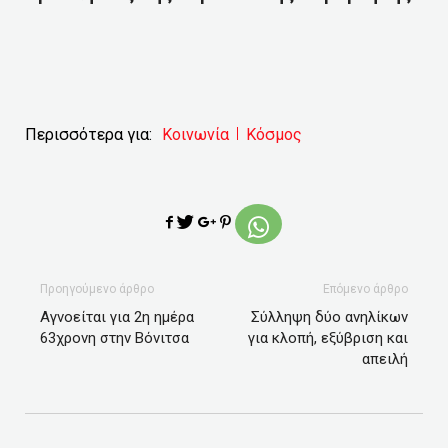
Περισσότερα για:
Κοινωνία
Κόσμος
Προηγούμενο άρθρο
Επόμενο άρθρο
Αγνοείται για 2η ημέρα
Σύλληψη δύο ανηλίκων
63χρονη στην Βόνιτσα
για κλοπή, εξύβριση και
απειλή