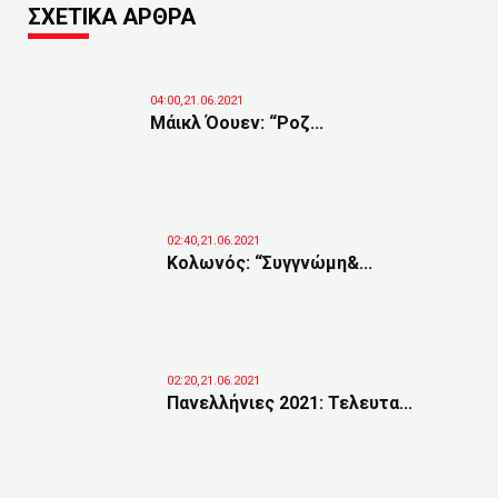
ΣΧΕΤΙΚΑ ΑΡΘΡΑ
04:00,21.06.2021
Μάικλ Όουεν: “Ροζ...
02:40,21.06.2021
Κολωνός: “Συγγνώμη&...
02:20,21.06.2021
Πανελλήνιες 2021: Τελευτα...