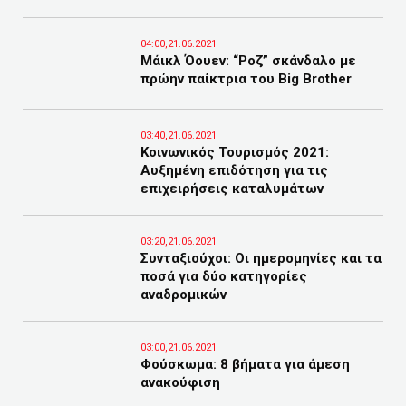
04:00,21.06.2021
Μάικλ Όουεν: “Ροζ” σκάνδαλο με
πρώην παίκτρια του Big Brother
03:40,21.06.2021
Κοινωνικός Τουρισμός 2021:
Αυξημένη επιδότηση για τις
επιχειρήσεις καταλυμάτων
03:20,21.06.2021
Συνταξιούχοι: Οι ημερομηνίες και τα
ποσά για δύο κατηγορίες
αναδρομικών
03:00,21.06.2021
Φούσκωμα: 8 βήματα για άμεση
ανακούφιση