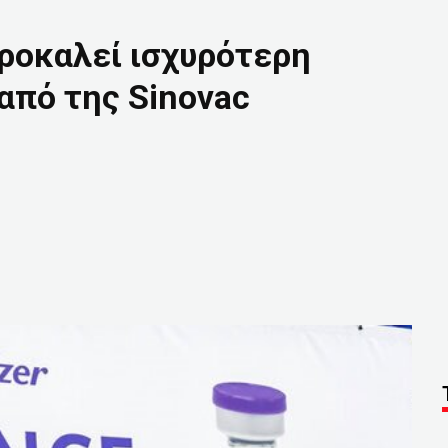
προκαλεί ισχυρότερη
από της Sinovac