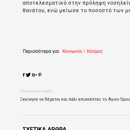
αποτελεσματικό στην πρόληψη νοσηλεία
θανάτου, ενώ μείωσε το ποσοστό των μ
Περισσότερα για:
Κοινωνία
Κόσμος
Προηγούμενο άρθρο
Ξεκίνησε να δέχεται και πάλι επισκέπτες το Άγιον Όρο
ΣΧΕΤΙΚΑ ΑΡΘΡΑ