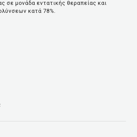
ς σε μονάδα εντατικής θεραπείας και
ολύνσεων κατά 78%.
ς