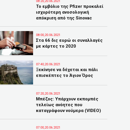
08:20,20.06.2021
Το εμβόλιο της Pfizer προκαλεί
ισχυρότερη ανοσολογική
απόκριση από της Sinovac
08:00,20.06.2021
Στα 66 δις ευρώ οι συναλλαγές
με κάρτες το 2020
07:40,20.06.2021
Ξεκίνησε να δέχεται και πάλι
επισκέπτες το Άγιον Όρος
07:20,20.06.2021
Μπέζος: Υπάρχουν εκπομπές
τελείως ανόητες που
καταγράφουν νούμερα (VIDEO)
07:00,20.06.2021