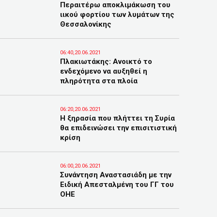
Περαιτέρω αποκλιμάκωση του
ιικού φορτίου των λυμάτων της
Θεσσαλονίκης
06:40,20.06.2021
Πλακιωτάκης: Ανοικτό το
ενδεχόμενο να αυξηθεί η
πληρότητα στα πλοία
06:20,20.06.2021
Η ξηρασία που πλήττει τη Συρία
θα επιδεινώσει την επισιτιστική
κρίση
06:00,20.06.2021
Συνάντηση Αναστασιάδη με την
Ειδική Απεσταλμένη του ΓΓ του
ΟΗΕ