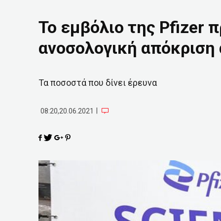
Το εμβόλιο της Pfizer 
ανοσολογική απόκριση 
Τα ποσοστά που δίνει έρευνα
|
08:20,20.06.2021