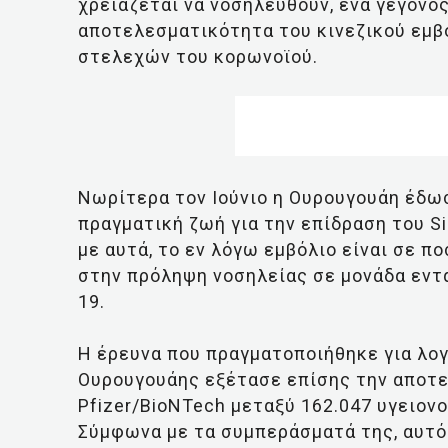
χρειάζεται να νοσηλευθούν, ένα γεγονό
αποτελεσματικότητα του κινεζικού εμβ
στελεχών του κορωνοϊού.
Νωρίτερα τον Ιούνιο η Ουρουγουάη έδω
πραγματική ζωή για την επίδραση του 
με αυτά, το εν λόγω εμβόλιο είναι σε 
στην πρόληψη νοσηλείας σε μονάδα εντα
19.
Η έρευνα που πραγματοποιήθηκε για λογ
Ουρουγουάης εξέτασε επίσης την αποτ
Pfizer/BioNTech μεταξύ 162.047 υγειον
Σύμφωνα με τα συμπεράσματά της, αυτό