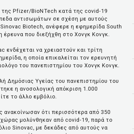
της Pfizer/BioNTech κατά της covid-19
ίπεδα αντισωμάτων σε σχέση με αυτούς
Sinovac Biotech, ανέφερε η εφημερίδα South
η έρευνα που διεξήχθη στο Χονγκ Κονγκ.
ac ενδέχεται να χρειαστούν και τρίτη
μερίδα, η οποία επικαλείται τον ερευνητή
ολόγο του πανεπιστημίου του Χονγκ Κονγκ.
λή Δημόσιας Υγείας του πανεπιστημίου του
στηκε η ανοσολογική απόκριση 1.000
ίτε το άλλο εμβόλιο.
ς ανακοίνωσαν ότι περισσότερα από 350
χώρας μολύνθηκαν από covid-19, παρά το
όλιο Sinovac, με δεκάδες από αυτούς να