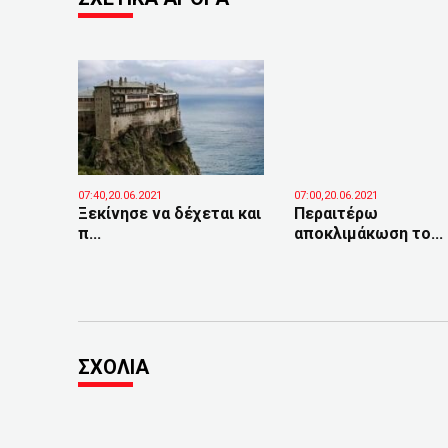
07:40,20.06.2021
07:00,20.06.2021
Ξεκίνησε να δέχεται και
Περαιτέρω
π...
αποκλιμάκωση το...
ΣΧΟΛΙΑ