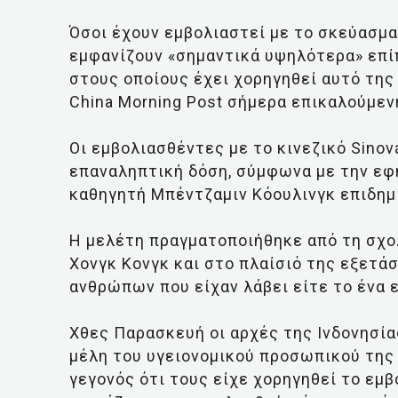
Όσοι έχουν εμβολιαστεί με το σκεύασμα 
εμφανίζουν «σημαντικά υψηλότερα» επ
στους οποίους έχει χορηγηθεί αυτό της 
China Morning Post σήμερα επικαλούμεν
Οι εμβολιασθέντες με το κινεζικό Sinov
επαναληπτική δόση, σύμφωνα με την εφη
καθηγητή Μπέντζαμιν Κόουλινγκ επιδημι
Η μελέτη πραγματοποιήθηκε από τη σχο
Χονγκ Κονγκ και στο πλαίσιό της εξετά
ανθρώπων που είχαν λάβει είτε το ένα ε
Χθες Παρασκευή οι αρχές της Ινδονησία
μέλη του υγειονομικού προσωπικού της 
γεγονός ότι τους είχε χορηγηθεί το εμβ