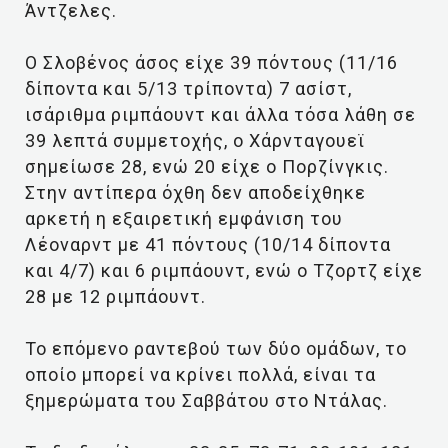
Άντζελες.
Ο Σλοβένος άσος είχε 39 πόντους (11/16
δίποντα και 5/13 τρίποντα) 7 ασίστ,
ισάριθμα ριμπάουντ και άλλα τόσα λάθη σε
39 λεπτά συμμετοχής, ο Χάρνταγουεϊ
σημείωσε 28, ενώ 20 είχε ο Πορζίνγκις.
Στην αντίπερα όχθη δεν αποδείχθηκε
αρκετή η εξαιρετική εμφάνιση του
Λέοναρντ με 41 πόντους (10/14 δίποντα
και 4/7) και 6 ριμπάουντ, ενώ ο Τζορτζ είχε
28 με 12 ριμπάουντ.
Το επόμενο ραντεβού των δύο ομάδων, το
οποίο μπορεί να κρίνει πολλά, είναι τα
ξημερώματα του Σαββάτου στο Ντάλας.