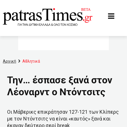
www.patrastimes.gr
Αρχική
Αθλητικά
Την… έσπασε ξανά στον
Λέοναρντ ο Ντόντσιτς
Οι Μάβερικς επικράτησαν 127-121 των Κλίπερς
με τον Ντόντσιτς να είναι «καυτός» ξανά και
έκαναν δεύτερο σερί break