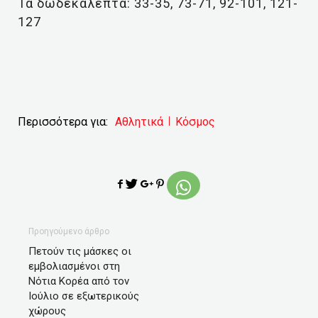
Τα δωδεκάλεπτα: 33-35, 73-71, 92-101, 121-
127
Περισσότερα για:
Αθλητικά
Κόσμος
Προηγούμενο άρθρο
Πετούν τις μάσκες οι
εμβολιασμένοι στη
Νότια Κορέα από τον
Ιούλιο σε εξωτερικούς
χώρους