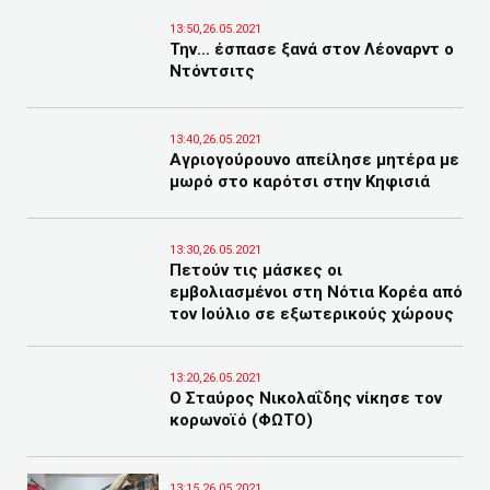
13:50,26.05.2021
Την… έσπασε ξανά στον Λέοναρντ ο
Ντόντσιτς
13:40,26.05.2021
Αγριογούρουνο απείλησε μητέρα με
μωρό στο καρότσι στην Κηφισιά
13:30,26.05.2021
Πετούν τις μάσκες οι
εμβολιασμένοι στη Νότια Κορέα από
τον Ιούλιο σε εξωτερικούς χώρους
13:20,26.05.2021
Ο Σταύρος Νικολαΐδης νίκησε τον
κορωνοϊό (ΦΩΤΟ)
13:15,26.05.2021