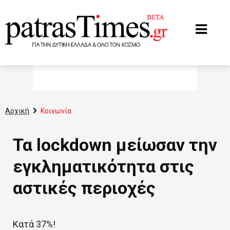
www.patrastimes.gr
Αρχική
Κοινωνία
Τα lockdown μείωσαν την
εγκληματικότητα στις
αστικές περιοχές
Κατά 37%!