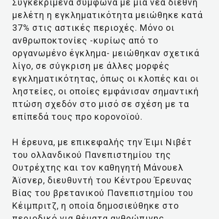
Συγκεκριμένα σύμφωνα με μια νέα διεθνή
μελέτη η εγκληματικότητα μειώθηκε κατά
37% στις αστικές περιοχές.
Μόνο οι
ανθρωποκτονίες -κυρίως από το
οργανωμένο έγκλημα- μειώθηκαν σχετικά
λίγο, σε σύγκριση με άλλες μορφές
εγκληματικότητας, όπως οι κλοπές και οι
ληστείες, οι οποίες εμφάνισαν σημαντική
πτώση σχεδόν στο μισό σε σχέση με τα
επίπεδά τους προ κορονοϊού.
Η έρευνα, με επικεφαλής την Έιμι Νιβέτ
του ολλανδικού Πανεπιστημίου της
Ουτρέχτης και τον καθηγητή Μάνουελ
Άϊσνερ, διευθυντή του Κέντρου Έρευνας
Βίας του βρετανικού Πανεπιστημίου του
Κέιμπριτζ, η οποία δημοσιεύθηκε στο
περιοδικό για θέματα ανθρώπινης