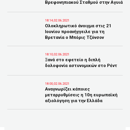
Βρεφονηπιακού Σταθμού στην Αγυιά
18:14,02.06.2021
Ολοκληρωτικό άνοιγμα στις 21
Ιουνίου προανήγγειλε για τη
Βρετανία ο Μπόρις Τζόνσον
18:10,02.06.2021
Ξανά στο εφετείο η διπλή
δολοφονία αστυνομικών στο Ρέντ
18:00,02.06.2021
Αναγνωρίζει κάποιες
μεταρρυθμίσεις η 10η ευρωπαϊκή
αξιολόγηση για την Ελλάδα