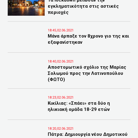
Τα lockdown μείωσαν την
εγκληματικότητα στις αστικές
περιοχές
18:45,02.06.2021
Μάνα άρπαξε τον 8χρονο γιο της και
εξαφανίστηκαν
18:40,02.06.2021
Αποστομωτικό σχόλιο της Μαρίας
Σολωμού προς την Λατινοπούλου
(ΦΩΤΟ)
18:23,02.06.2021
Κικίλιας: «Σπάει» στα δύο η
ηλικιακή ομάδα 18-29 ετών
18:20,02.06.2021
Πάτρα: Δημιουργία νέου Δημοτικού