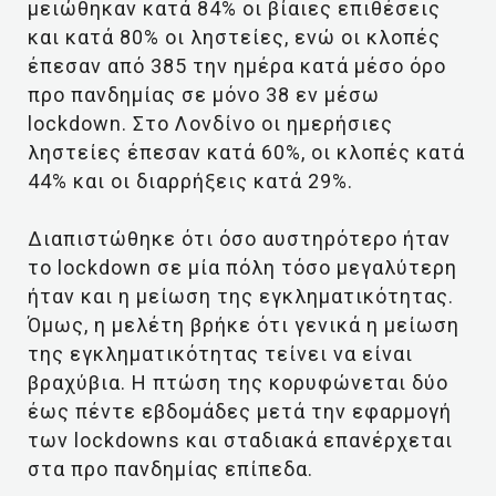
μειώθηκαν κατά 84% οι βίαιες επιθέσεις
και κατά 80% οι ληστείες, ενώ οι κλοπές
έπεσαν από 385 την ημέρα κατά μέσο όρο
προ πανδημίας σε μόνο 38 εν μέσω
lockdown. Στο Λονδίνο οι ημερήσιες
ληστείες έπεσαν κατά 60%, οι κλοπές κατά
44% και οι διαρρήξεις κατά 29%.
Διαπιστώθηκε ότι όσο αυστηρότερο ήταν
το lockdown σε μία πόλη τόσο μεγαλύτερη
ήταν και η μείωση της εγκληματικότητας.
Όμως, η μελέτη βρήκε ότι γενικά η μείωση
της εγκληματικότητας τείνει να είναι
βραχύβια. Η πτώση της κορυφώνεται δύο
έως πέντε εβδομάδες μετά την εφαρμογή
των lockdowns και σταδιακά επανέρχεται
στα προ πανδημίας επίπεδα.