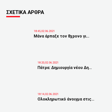
ΣΧΕΤΙΚΑ ΑΡΘΡΑ
18:45,02.06.2021
Μάνα άρπαξε τον 8χρονο γι...
18:20,02.06.2021
Πάτρα: Δημιουργία νέου Δη...
18:14,02.06.2021
Ολοκληρωτικό άνοιγμα στις...