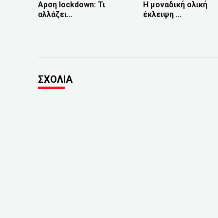
Αρση lockdown: Τι
Η μοναδική ολική
αλλάζει...
έκλειψη ...
ΣΧΟΛΙΑ