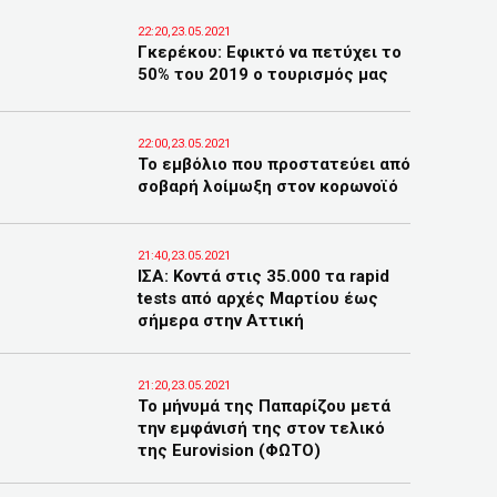
22:20,23.05.2021
Γκερέκου: Εφικτό να πετύχει το
50% του 2019 ο τουρισμός μας
22:00,23.05.2021
Το εμβόλιο που προστατεύει από
σοβαρή λοίμωξη στον κορωνοϊό
21:40,23.05.2021
ΙΣΑ: Κοντά στις 35.000 τα rapid
tests από αρχές Μαρτίου έως
σήμερα στην Αττική
21:20,23.05.2021
Το μήνυμά της Παπαρίζου μετά
την εμφάνισή της στον τελικό
της Eurovision (ΦΩΤΟ)