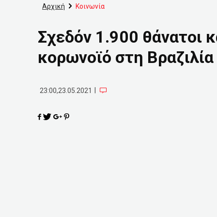
Αρχική
Κοινωνία
Σχεδόν 1.900 θάνατοι 
κορωνοϊό στη Βραζιλία 
|
23:00,23.05.2021