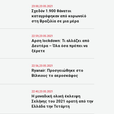
23:00,23.05.2021
Σχεδόν 1.900 θάνατοι
καταγράφηκαν από κορωνοϊό
στη Βραζιλία σε μια μέρα
22:59,23.05.2021
Αρση lockdown: Τι αλλάζει από
Δευτέρα – Όλα όσα πρέπει να
ξέρετε
22:56,23.05.2021
Ryanair: Προσγειώθηκε στο
Βίλνιους το αεροσκάφος
22:40,23.05.2021
Η μοναδική ολική έκλειψη
Σελήνης του 2021 ορατή από την
Ελλάδα την Τετάρτη