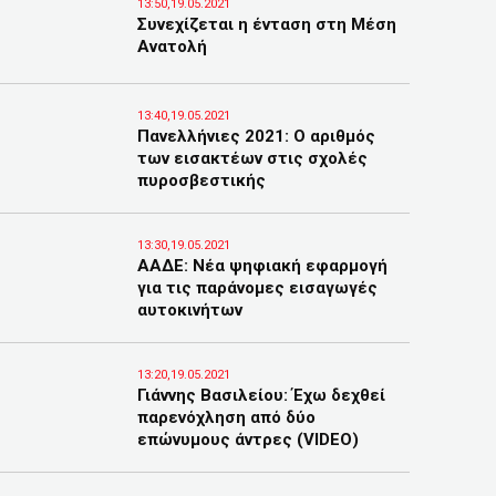
13:50,19.05.2021
Συνεχίζεται η ένταση στη Μέση
Ανατολή
13:40,19.05.2021
Πανελλήνιες 2021: Ο αριθμός
των εισακτέων στις σχολές
πυροσβεστικής
13:30,19.05.2021
ΑΑΔΕ: Νέα ψηφιακή εφαρμογή
για τις παράνομες εισαγωγές
αυτοκινήτων
13:20,19.05.2021
Γιάννης Βασιλείου: Έχω δεχθεί
παρενόχληση από δύο
επώνυμους άντρες (VIDEO)