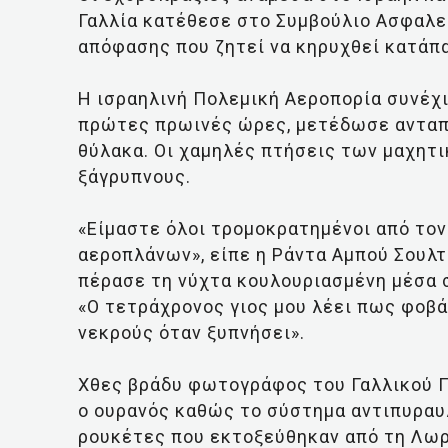
Γαλλία κατέθεσε στο Συμβούλιο Ασφαλ
απόφασης που ζητεί να κηρυχθεί κατάπ
Η ισραηλινή Πολεμική Αεροπορία συνέχι
πρώτες πρωινές ώρες, μετέδωσε ανταπ
θύλακα. Οι χαμηλές πτήσεις των μαχητ
ξάγρυπνους.
«Είμαστε όλοι τρομοκρατημένοι από το
αεροπλάνων», είπε η Ράντα Αμπού Σουλτ
πέρασε τη νύχτα κουλουριασμένη μέσα σ
«Ο τετράχρονος γιος μου λέει πως φοβάτ
νεκρούς όταν ξυπνήσει».
Χθες βράδυ φωτογράφος του Γαλλικού 
ο ουρανός καθώς το σύστημα αντιπυραυλ
ρουκέτες που εκτοξεύθηκαν από τη Λωρ