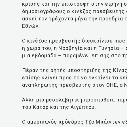
κρίσης και την επιστροφή στην ειρήνη 
δημοσιογράφους ο κινέζος πρεσβευτής 
ασκεί τον τρέχοντα μήνα την προεδρία
Εθνών.
Ο κινέζος πρεσβευτής διευκρίνισε πως
η χώρα του, η Νορβηγία και η Τυνησία 
μια εβδομάδα – παραμένει επίσης στο τ
Πέραν της ρητής υποστήριξης της Κίνας
επίσης κλίνει προς το να εγκρίνει το κ
αναπληρωτής πρεσβευτής στον ΟΗΕ, ο Ν
Άλλη μια μεσολαβητική προσπάθεια παρα
του Κατάρ και της Αιγύπτου.
Ο αμερικανός πρόεδρος Τζο Μπάιντεν ε