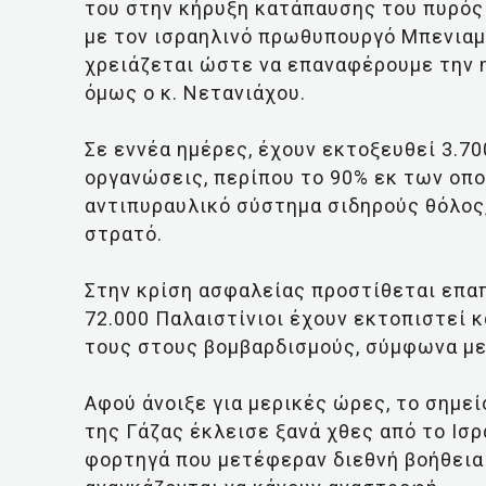
του στην κήρυξη κατάπαυσης του πυρός
με τον ισραηλινό πρωθυπουργό Μπενιαμί
χρειάζεται ώστε να επαναφέρουμε την η
όμως ο κ. Νετανιάχου.
Σε εννέα ημέρες, έχουν εκτοξευθεί 3.7
οργανώσεις, περίπου το 90% εκ των οπο
αντιπυραυλικό σύστημα σιδηρούς θόλος,
στρατό.
Στην κρίση ασφαλείας προστίθεται επα
72.000 Παλαιστίνιοι έχουν εκτοπιστεί κ
τους στους βομβαρδισμούς, σύμφωνα με
Αφού άνοιξε για μερικές ώρες, το σημε
της Γάζας έκλεισε ξανά χθες από το Ισρ
φορτηγά που μετέφεραν διεθνή βοήθεια 