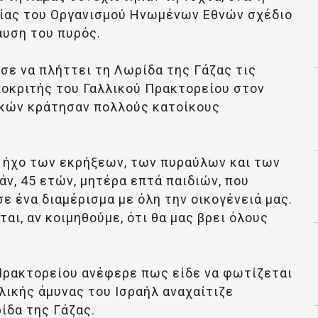
είας του Οργανισμού Ηνωμένων Εθνών σχέδιο
αυση του πυρός.
σε να πλήττει τη Λωρίδα της Γάζας τις
οκριτής του Γαλλικού Πρακτορείου στον
ικών κράτησαν πολλούς κατοίκους
ν ήχο των εκρήξεων, των πυραύλων και των
άν, 45 ετών, μητέρα επτά παιδιών, που
ε ένα διαμέρισμα με όλη την οικογένειά μας.
αι, αν κοιμηθούμε, ότι θα μας βρει όλους
Πρακτορείου ανέφερε πως είδε να φωτίζεται
ικής άμυνας του Ισραήλ αναχαίτιζε
ίδα της Γάζας.