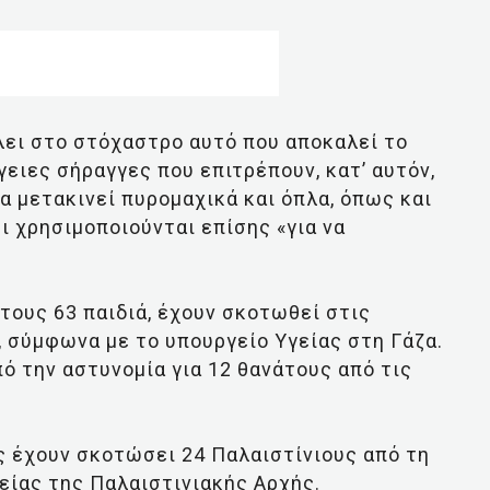
λει στο στόχαστρο αυτό που αποκαλεί το
ειες σήραγγες που επιτρέπουν, κατ’ αυτόν,
α μετακινεί πυρομαχικά και όπλα, όπως και
ι χρησιμοποιούνται επίσης «για να
τους 63 παιδιά, έχουν σκοτωθεί στις
, σύμφωνα με το υπουργείο Υγείας στη Γάζα.
πό την αστυνομία για 12 θανάτους από τις
ις έχουν σκοτώσει 24 Παλαιστίνιους από τη
είας της Παλαιστινιακής Αρχής.