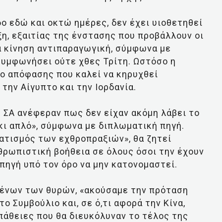
δο εδώ και οκτώ ημέρες, δεν έχει υιοθετηθεί
ξη, εξαιτίας της ένστασης που προβάλλουν οι
α κίνηση αντιπαραγωγική, σύμφωνα με
συμφωνήσει ούτε χθες Τρίτη. Ωστόσο η
ο απόφασης που καλεί να κηρυχθεί
την Αίγυπτο και την Ιορδανία.
 ΣΑ ανέφεραν πως δεν είχαν ακόμη λάβει το
 κι απλό», σύμφωνα με διπλωματική πηγή.
ατισμός των εχθροπραξιών», θα ζητεί
θρωπιστική βοήθεια σε όλους όσοι την έχουν
πηγή υπό τον όρο να μην κατονομαστεί.
μένων των θυρών, «ακούσαμε την πρόταση
ο Συμβούλιο και, σε ό,τι αφορά την Κίνα,
άθειες που θα διευκόλυναν το τέλος της