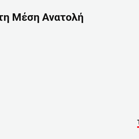
στη Μέση Ανατολή