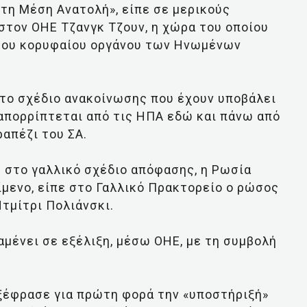
στη Μέση Ανατολή», είπε σε μερικούς
στον ΟΗΕ Τζανγκ Τζουν, η χώρα του οποίου
 του κορυφαίου οργάνου των Ηνωμένων
 το σχέδιο ανακοίνωσης που έχουν υποβάλει
– απορρίπτεται από τις ΗΠΑ εδώ και πάνω από
ραπέζι του ΣΑ.
 στο γαλλικό σχέδιο απόφασης, η Ρωσία
είμενο, είπε στο Γαλλικό Πρακτορείο ο ρώσος
τμίτρι Πολιάνσκι.
μένει σε εξέλιξη, μέσω ΟΗΕ, με τη συμβολή
ξέφρασε για πρώτη φορά την «υποστήριξή»