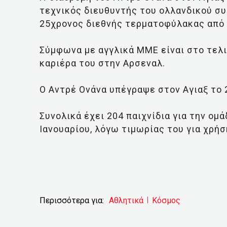
τεχνικός διευθυντής του ολλανδικού συ
25χρονος διεθνής τερματοφύλακας από 
Σύμφωνα με αγγλικά ΜΜΕ είναι στο τελι
καριέρα του στην Αρσεναλ.
Ο Αντρέ Ονάνα υπέγραψε στον Αγιαξ το 
Συνολικά έχει 204 παιχνίδια για την ομ
Ιανουαρίου, λόγω τιμωρίας του για χρή
Περισσότερα για:
Αθλητικά
Κόσμος