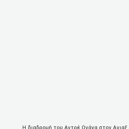
Η διαδρομή του Αντρέ Ονάνα στον Αγιαξ