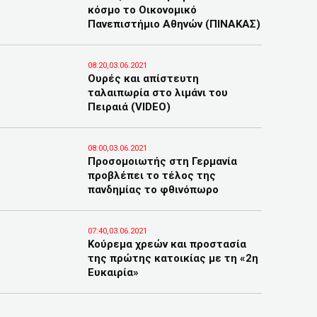
κόσμο το Οικονομικό
Πανεπιστήμιο Αθηνών (ΠΙΝΑΚΑΣ)
08:20,03.06.2021
Ουρές και απίστευτη
ταλαιπωρία στο λιμάνι του
Πειραιά (VIDEO)
08:00,03.06.2021
Προσομοιωτής στη Γερμανία
προβλέπει το τέλος της
πανδημίας το φθινόπωρο
07:40,03.06.2021
Κούρεμα χρεών και προστασία
της πρώτης κατοικίας με τη «2η
Ευκαιρία»