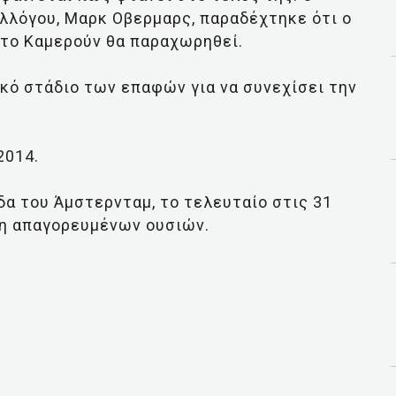
λλόγου, Μαρκ Οβερμαρς, παραδέχτηκε ότι ο
το Καμερούν θα παραχωρηθεί.
κό στάδιο των επαφών για να συνεχίσει την
2014.
άδα του Άμστερνταμ, το τελευταίο στις 31
ση απαγορευμένων ουσιών.