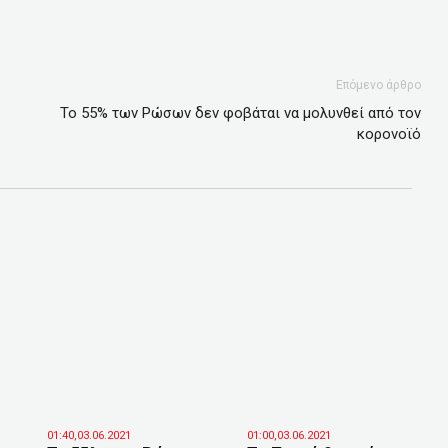
Επόμενο άρθρο
Το 55% των Ρώσων δεν φοβάται να μολυνθεί από τον
κορονοϊό
01:40,03.06.2021
01:00,03.06.2021