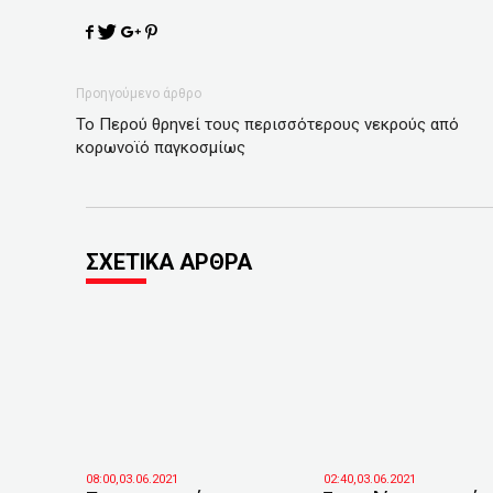
Προηγούμενο άρθρο
Το Περού θρηνεί τους περισσότερους νεκρούς από
κορωνοϊό παγκοσμίως
ΣΧΕΤΙΚΑ ΑΡΘΡΑ
08:00,03.06.2021
02:40,03.06.2021