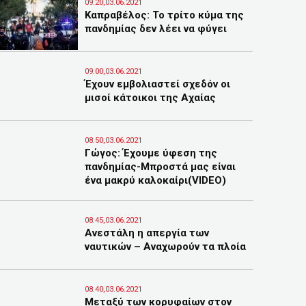
09:20,03.06.2021
Καπραβέλος: Το τρίτο κύμα της
πανδημίας δεν λέει να φύγει
09:00,03.06.2021
Έχουν εμβολιαστεί σχεδόν οι
μισοί κάτοικοι της Αχαίας
08:50,03.06.2021
Γώγος: Έχουμε ύφεση της
πανδημίας-Μπροστά μας είναι
ένα μακρύ καλοκαίρι(VIDEO)
08:45,03.06.2021
Ανεστάλη η απεργία των
ναυτικών – Αναχωρούν τα πλοία
08:40,03.06.2021
Μεταξύ των κορυφαίων στον