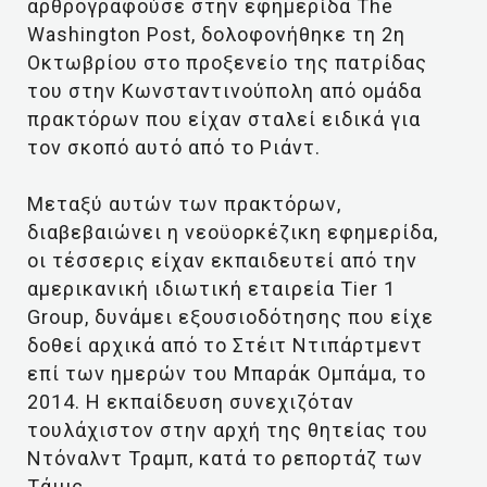
αρθρογραφούσε στην εφημερίδα The
Washington Post, δολοφονήθηκε τη 2η
Οκτωβρίου στο προξενείο της πατρίδας
του στην Κωνσταντινούπολη από ομάδα
πρακτόρων που είχαν σταλεί ειδικά για
τον σκοπό αυτό από το Ριάντ.
Μεταξύ αυτών των πρακτόρων,
διαβεβαιώνει η νεοϋορκέζικη εφημερίδα,
οι τέσσερις είχαν εκπαιδευτεί από την
αμερικανική ιδιωτική εταιρεία Tier 1
Group, δυνάμει εξουσιοδότησης που είχε
δοθεί αρχικά από το Στέιτ Ντιπάρτμεντ
επί των ημερών του Μπαράκ Ομπάμα, το
2014. Η εκπαίδευση συνεχιζόταν
τουλάχιστον στην αρχή της θητείας του
Ντόναλντ Τραμπ, κατά το ρεπορτάζ των
Τάιμς.