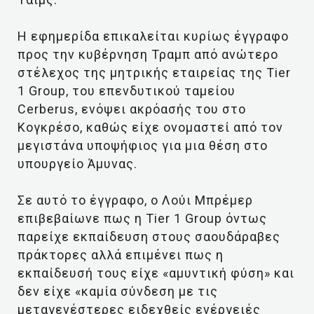
Η εφημερίδα επικαλείται κυρίως έγγραφο
προς την κυβέρνηση Τραμπ από ανώτερο
στέλεχος της μητρικής εταιρείας της Tier
1 Group, του επενδυτικού ταμείου
Cerberus, ενόψει ακρόασής του στο
Κογκρέσο, καθώς είχε ονομαστεί από τον
μεγιστάνα υποψήφιος για μια θέση στο
υπουργείο Άμυνας.
Σε αυτό το έγγραφο, ο Λούι Μπρέμερ
επιβεβαίωνε πως η Tier 1 Group όντως
παρείχε εκπαίδευση στους σαουδάραβες
πράκτορες αλλά επιμένει πως η
εκπαίδευσή τους είχε «αμυντική φύση» και
δεν είχε «καμία σύνδεση με τις
μεταγενέστερες ειδεχθείς ενέργειές