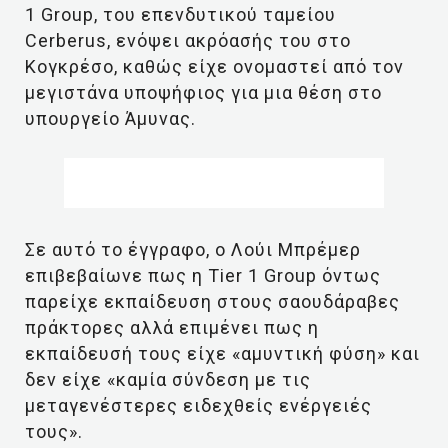
1 Group, του επενδυτικού ταμείου
Cerberus, ενόψει ακρόασής του στο
Κογκρέσο, καθώς είχε ονομαστεί από τον
μεγιστάνα υποψήφιος για μια θέση στο
υπουργείο Άμυνας.
Σε αυτό το έγγραφο, ο Λούι Μπρέμερ
επιβεβαίωνε πως η Tier 1 Group όντως
παρείχε εκπαίδευση στους σαουδάραβες
πράκτορες αλλά επιμένει πως η
εκπαίδευσή τους είχε «αμυντική φύση» και
δεν είχε «καμία σύνδεση με τις
μεταγενέστερες ειδεχθείς ενέργειές
τους».