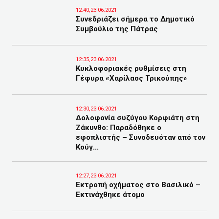
12:40,23.06.2021
Συνεδριάζει σήμερα το Δημοτικό
Συμβούλιο της Πάτρας
12:35,23.06.2021
Κυκλοφοριακές ρυθμίσεις στη
Γέφυρα «Χαρίλαος Τρικούπης»
12:30,23.06.2021
Δολοφονία συζύγου Κορφιάτη στη
Ζάκυνθο: Παραδόθηκε ο
εφοπλιστής – Συνοδευόταν από τον
Κούγ...
12:27,23.06.2021
Εκτροπή οχήματος στο Βασιλικό –
Εκτινάχθηκε άτομο