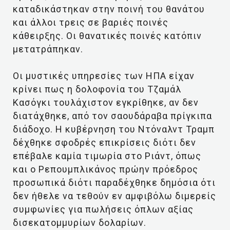
καταδικάστηκαν στην ποινή του θανάτου
και άλλοι τρεις σε βαριές ποινές
κάθειρξης. Οι θανατικές ποινές κατόπιν
μετατράπηκαν.
Οι μυστικές υπηρεσίες των ΗΠΑ είχαν
κρίνει πως η δολοφονία του Τζαμάλ
Κασόγκι τουλάχιστον εγκρίθηκε, αν δεν
διατάχθηκε, από τον σαουδάραβα πρίγκιπα
διάδοχο. Η κυβέρνηση του Ντόναλντ Τραμπ
δέχθηκε σφοδρές επικρίσεις διότι δεν
επέβαλε καμία τιμωρία στο Ριάντ, όπως
και ο Ρεπουμπλικάνος πρώην πρόεδρος
προσωπικά διότι παραδέχθηκε δημόσια ότι
δεν ήθελε να τεθούν εν αμφιβόλω διμερείς
συμφωνίες για πωλήσεις όπλων αξίας
δισεκατομμυρίων δολαρίων.