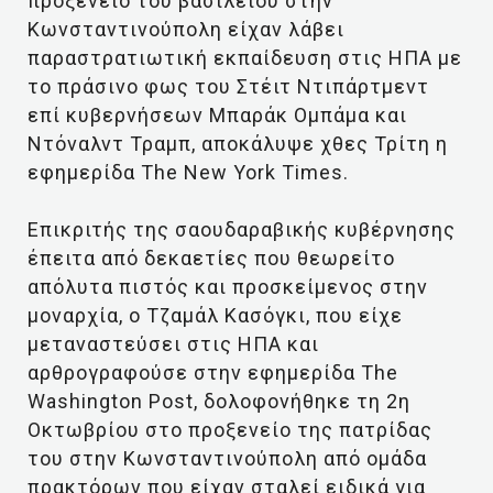
προξενείο του βασιλείου στην
Κωνσταντινούπολη είχαν λάβει
παραστρατιωτική εκπαίδευση στις ΗΠΑ με
το πράσινο φως του Στέιτ Ντιπάρτμεντ
επί κυβερνήσεων Μπαράκ Ομπάμα και
Ντόναλντ Τραμπ, αποκάλυψε χθες Τρίτη η
εφημερίδα The New York Times.
Επικριτής της σαουδαραβικής κυβέρνησης
έπειτα από δεκαετίες που θεωρείτο
απόλυτα πιστός και προσκείμενος στην
μοναρχία, ο Τζαμάλ Κασόγκι, που είχε
μεταναστεύσει στις ΗΠΑ και
αρθρογραφούσε στην εφημερίδα The
Washington Post, δολοφονήθηκε τη 2η
Οκτωβρίου στο προξενείο της πατρίδας
του στην Κωνσταντινούπολη από ομάδα
πρακτόρων που είχαν σταλεί ειδικά για