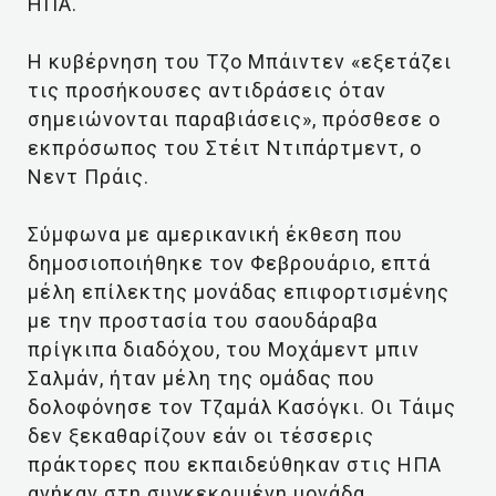
ΗΠΑ.
Η κυβέρνηση του Τζο Μπάιντεν «εξετάζει
τις προσήκουσες αντιδράσεις όταν
σημειώνονται παραβιάσεις», πρόσθεσε ο
εκπρόσωπος του Στέιτ Ντιπάρτμεντ, ο
Νεντ Πράις.
Σύμφωνα με αμερικανική έκθεση που
δημοσιοποιήθηκε τον Φεβρουάριο, επτά
μέλη επίλεκτης μονάδας επιφορτισμένης
με την προστασία του σαουδάραβα
πρίγκιπα διαδόχου, του Μοχάμεντ μπιν
Σαλμάν, ήταν μέλη της ομάδας που
δολοφόνησε τον Τζαμάλ Κασόγκι. Οι Τάιμς
δεν ξεκαθαρίζουν εάν οι τέσσερις
πράκτορες που εκπαιδεύθηκαν στις ΗΠΑ
ανήκαν στη συγκεκριμένη μονάδα.