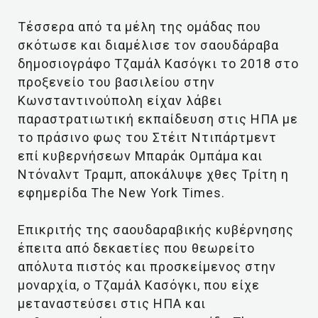
Τέσσερα από τα μέλη της ομάδας που
σκότωσε και διαμέλισε τον σαουδάραβα
δημοσιογράφο Τζαμάλ Κασόγκι το 2018 στο
προξενείο του βασιλείου στην
Κωνσταντινούπολη είχαν λάβει
παραστρατιωτική εκπαίδευση στις ΗΠΑ με
το πράσινο φως του Στέιτ Ντιπάρτμεντ
επί κυβερνήσεων Μπαράκ Ομπάμα και
Ντόναλντ Τραμπ, αποκάλυψε χθες Τρίτη η
εφημερίδα The New York Times.
Επικριτής της σαουδαραβικής κυβέρνησης
έπειτα από δεκαετίες που θεωρείτο
απόλυτα πιστός και προσκείμενος στην
μοναρχία, ο Τζαμάλ Κασόγκι, που είχε
μεταναστεύσει στις ΗΠΑ και