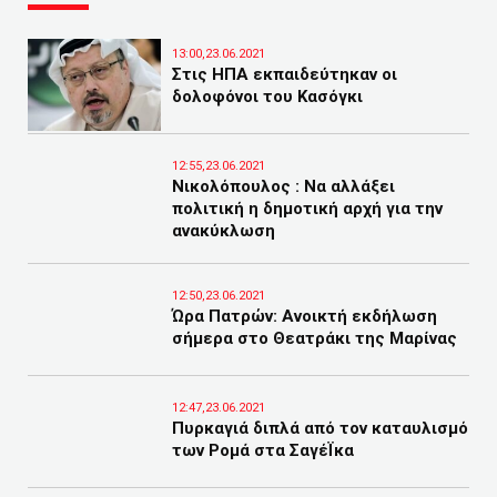
13:00,23.06.2021
Στις ΗΠΑ εκπαιδεύτηκαν οι
δολοφόνοι του Κασόγκι
12:55,23.06.2021
Νικολόπουλος : Να αλλάξει
πολιτική η δημοτική αρχή για την
ανακύκλωση
12:50,23.06.2021
Ώρα Πατρών: Ανοικτή εκδήλωση
σήμερα στο Θεατράκι της Μαρίνας
12:47,23.06.2021
Πυρκαγιά διπλά από τον καταυλισμό
των Ρομά στα ΣαγέΪκα