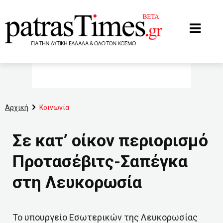
www.patrastimes.gr
Αρχική
Κοινωνία
Σε κατ’ οίκον περιορισμό
Προτασέβιτς-Σαπέγκα
στη Λευκορωσία
Το υπουργείο Εσωτερικών της Λευκορωσίας