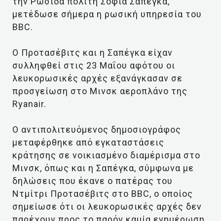
την Ρωσίδα πολίτη Σοφία Σαπέγκα,
μετέδωσε σήμερα η ρωσική υπηρεσία του
BBC.
Ο Προτασέβιτς και η Σαπέγκα είχαν
συλληφθεί στις 23 Μαΐου αφότου οι
λευκορωσικές αρχές εξανάγκασαν σε
προσγείωση στο Μινσκ αεροπλάνο της
Ryanair.
Ο αντιπολιτευόμενος δημοσιογράφος
μεταφέρθηκε από εγκαταστάσεις
κράτησης σε νοικιασμένο διαμέρισμα στο
Μινσκ, όπως και η Σαπέγκα, σύμφωνα με
δηλώσεις που έκανε ο πατέρας του
Ντμίτρι Προτασέβιτς στο BBC, ο οποίος
σημείωσε ότι οι λευκορωσικές αρχές δεν
παρέχουν προς το παρόν καμία ενημέρωση