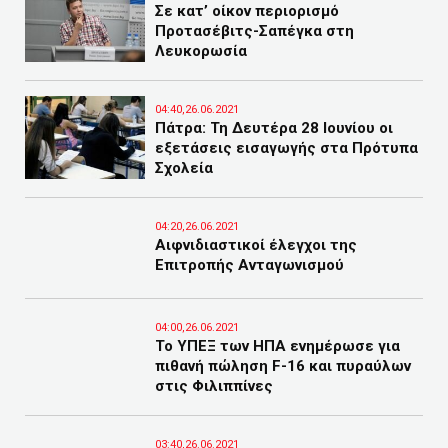
Σε κατ’ οίκον περιορισμό
Προτασέβιτς-Σαπέγκα στη
Λευκορωσία
04:40,26.06.2021
Πάτρα: Τη Δευτέρα 28 Ιουνίου οι
εξετάσεις εισαγωγής στα Πρότυπα
Σχολεία
04:20,26.06.2021
Αιφνιδιαστικοί έλεγχοι της
Επιτροπής Ανταγωνισμού
04:00,26.06.2021
Το ΥΠΕΞ των ΗΠΑ ενημέρωσε για
πιθανή πώληση F-16 και πυραύλων
στις Φιλιππίνες
03:40,26.06.2021