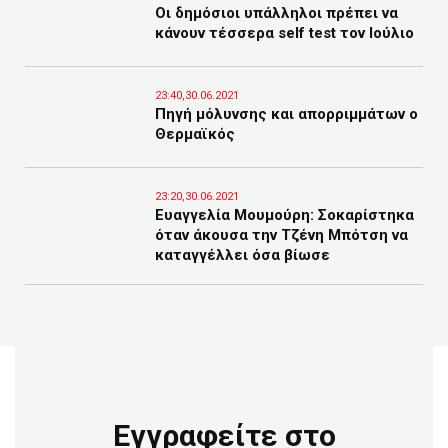
Οι δημόσιοι υπάλληλοι πρέπει να
κάνουν τέσσερα self test τον Ιούλιο
23:40,30.06.2021
Πηγή μόλυνσης και απορριμμάτων ο
Θερμαϊκός
23:20,30.06.2021
Ευαγγελία Μουμούρη: Σοκαρίστηκα
όταν άκουσα την Τζένη Μπότση να
καταγγέλλει όσα βίωσε
Εγγραφείτε στο