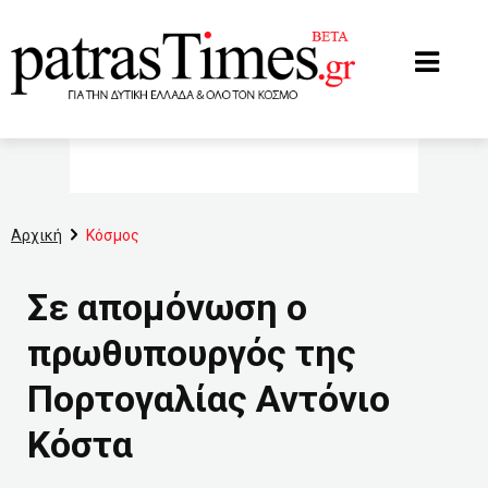
www.patrastimes.gr
Αρχική
Κόσμος
Σε απομόνωση ο
πρωθυπουργός της
Πορτογαλίας Αντόνιο
Κόστα