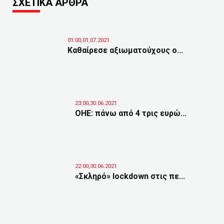
ΣΧΕΤΙΚΑ ΑΡΘΡΑ
01:00,01.07.2021
Καθαίρεσε αξιωματούχους ο...
23:00,30.06.2021
ΟΗΕ: πάνω από 4 τρις ευρώ...
22:00,30.06.2021
«Σκληρό» lockdown στις πε...