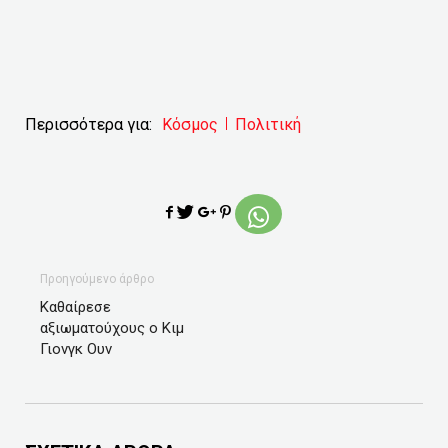
Περισσότερα για:
Κόσμος
Πολιτική
Προηγούμενο άρθρο
Καθαίρεσε
αξιωματούχους ο Κιμ
Γιονγκ Ουν