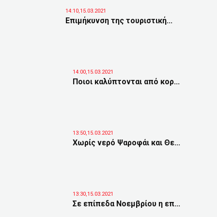
14:10,15.03.2021
Επιμήκυνση της τουριστική...
14:00,15.03.2021
Ποιοι καλύπτονται από κορ...
13:50,15.03.2021
Χωρίς νερό Ψαροφάι και Θε...
13:30,15.03.2021
Σε επίπεδα Νοεμβρίου η επ...