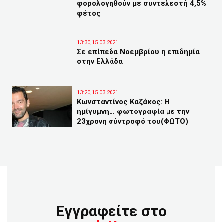
φορολογηθούν με συντελεστή 4,5%
φέτος
13:30,15.03.2021
Σε επίπεδα Νοεμβρίου η επιδημία
στην Ελλάδα
13:20,15.03.2021
Κωνσταντίνος Καζάκος: Η
ημίγυμνη… φωτογραφία με την
23χρονη σύντροφό του(ΦΩΤΟ)
Εγγραφείτε στο