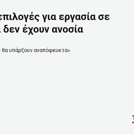
πιλογές για εργασία σε
 δεν έχουν ανοσία
ς θα υπάρξουν αναπόφευκτα»