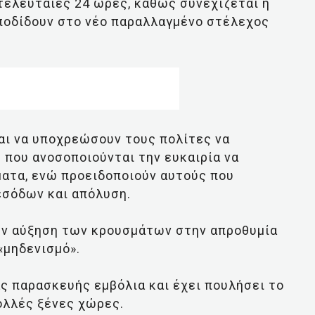
 τελευταίες 24 ώρες, καθώς συνεχίζεται η
αποδίδουν στο νέο παραλλαγμένο στέλεχος
αι να υποχρεώσουν τους πολίτες να
που ανοσοποιούνται την ευκαιρία να
ματα, ενώ προειδοποιούν αυτούς που
εσόδων και απόλυση.
ην αύξηση των κρουσμάτων στην απροθυμία
«μηδενισμό».
ς παρασκευής εμβόλια και έχει πουλήσει το
πολλές ξένες χώρες.