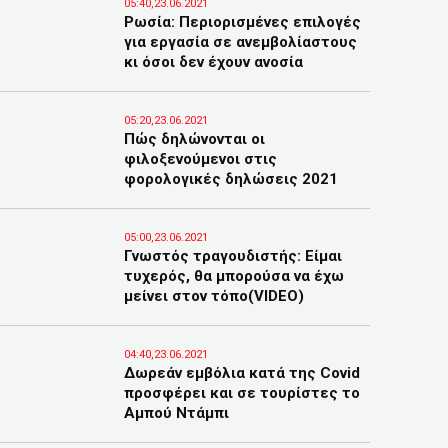
05:40,23.06.2021
Ρωσία: Περιορισμένες επιλογές
για εργασία σε ανεμβολίαστους
κι όσοι δεν έχουν ανοσία
05:20,23.06.2021
Πώς δηλώνονται οι
φιλοξενούμενοι στις
φορολογικές δηλώσεις 2021
05:00,23.06.2021
Γνωστός τραγουδιστής: Είμαι
τυχερός, θα μπορούσα να έχω
μείνει στον τόπο(VIDEO)
04:40,23.06.2021
Δωρεάν εμβόλια κατά της Covid
προσφέρει και σε τουρίστες το
Αμπού Ντάμπι