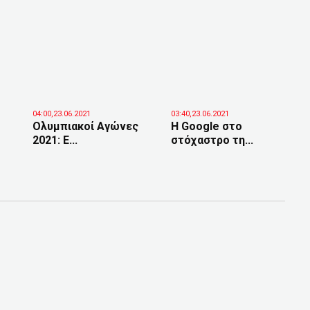
04:00,23.06.2021
03:40,23.06.2021
Ολυμπιακοί Αγώνες
H Google στο
2021: Ε...
στόχαστρο τη...