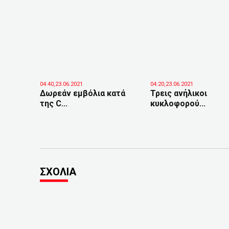
04:40,23.06.2021
04:20,23.06.2021
Δωρεάν εμβόλια κατά
Τρεις ανήλικοι
της C...
κυκλοφορού...
ΣΧΟΛΙΑ