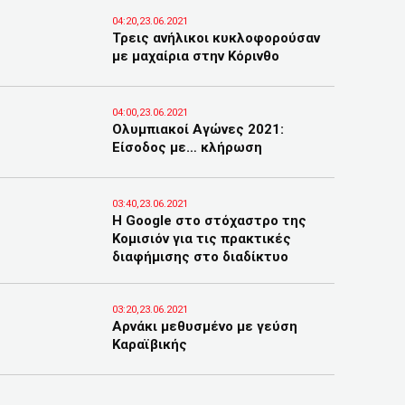
04:20,23.06.2021
Τρεις ανήλικοι κυκλοφορούσαν
με μαχαίρια στην Κόρινθο
04:00,23.06.2021
Ολυμπιακοί Αγώνες 2021:
Είσοδος με… κλήρωση
03:40,23.06.2021
H Google στο στόχαστρο της
Κομισιόν για τις πρακτικές
διαφήμισης στο διαδίκτυο
03:20,23.06.2021
Αρνάκι μεθυσμένο με γεύση
Καραϊβικής