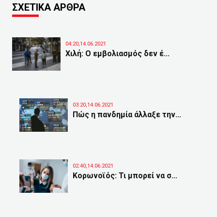
ΣΧΕΤΙΚΑ ΑΡΘΡΑ
04:20,14.06.2021
Χιλή: Ο εμβολιασμός δεν έ...
03:20,14.06.2021
Πώς η πανδημία άλλαξε την...
02:40,14.06.2021
Κορωνοϊός: Τι μπορεί να σ...