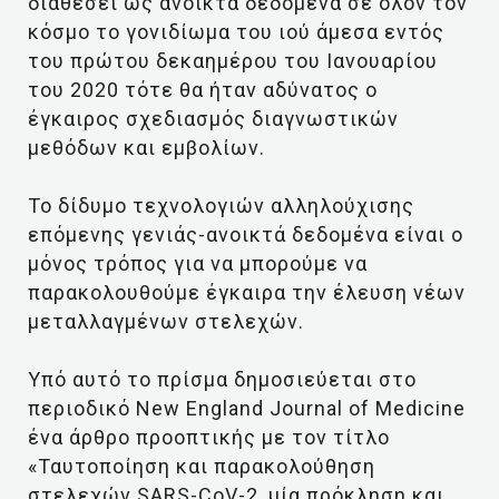
διαθέσει ως ανοικτά δεδομένα σε όλον τον
κόσμο το γονιδίωμα του ιού άμεσα εντός
του πρώτου δεκαημέρου του Ιανουαρίου
του 2020 τότε θα ήταν αδύνατος ο
έγκαιρος σχεδιασμός διαγνωστικών
μεθόδων και εμβολίων.
Το δίδυμο τεχνολογιών αλληλούχισης
επόμενης γενιάς-ανοικτά δεδομένα είναι ο
μόνος τρόπος για να μπορούμε να
παρακολουθούμε έγκαιρα την έλευση νέων
μεταλλαγμένων στελεχών.
Υπό αυτό το πρίσμα δημοσιεύεται στο
περιοδικό New England Journal of Medicine
ένα άρθρο προοπτικής με τον τίτλο
«Ταυτοποίηση και παρακολούθηση
στελεχών SARS-CoV-2, μία πρόκληση και