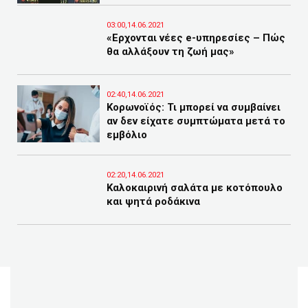
03:00,14.06.2021
«Ερχονται νέες e-υπηρεσίες – Πώς
θα αλλάξουν τη ζωή μας»
02:40,14.06.2021
Κορωνοϊός: Τι μπορεί να συμβαίνει
αν δεν είχατε συμπτώματα μετά το
εμβόλιο
02:20,14.06.2021
Καλοκαιρινή σαλάτα με κοτόπουλο
και ψητά ροδάκινα