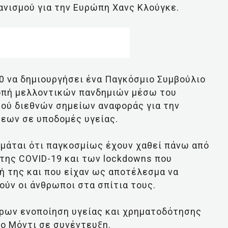
ανισμού για την Ευρώπη Χανς Κλούγκε.
0 να δημιουργήσει ένα Παγκόσμιο Συμβούλιο
ροπή μελλοντικών πανδημιών μέσω του
μού διεθνών σημείων αναφοράς για την
εων σε υποδομές υγείας.
ιμάται ότι παγκοσμίως έχουν χαθεί πάνω από
 της COVID-19 και των lockdowns που
ή της και που είχαν ως αποτέλεσμα να
ούν οι άνθρωποι στα σπίτια τους.
έρων ενοποίηση υγείας και χρηματοδότησης
ο Μόντι σε συνέντευξη.