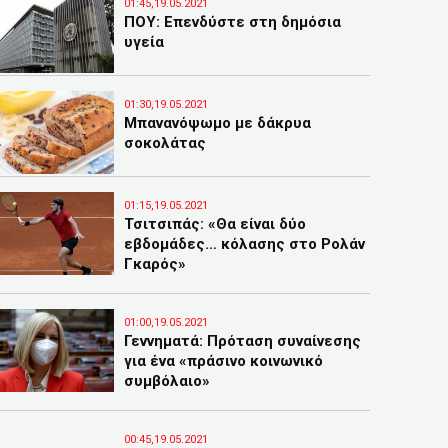
01:45,19.05.2021
ΠΟΥ: Επενδύστε στη δημόσια
υγεία
01:30,19.05.2021
Μπανανόψωμο με δάκρυα
σοκολάτας
01:15,19.05.2021
Τσιτσιπάς: «Θα είναι δύο
εβδομάδες… κόλασης στο Ρολάν
Γκαρός»
01:00,19.05.2021
Γεννηματά: Πρόταση συναίνεσης
για ένα «πράσινο κοινωνικό
συμβόλαιο»
00:45,19.05.2021