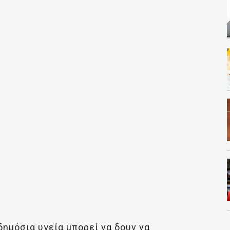
ημόσια υγεία μπορεί να δουν να