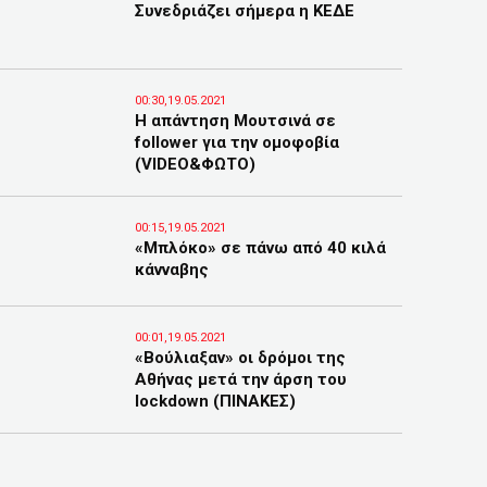
Συνεδριάζει σήμερα η ΚΕΔΕ
00:30,19.05.2021
Η απάντηση Μουτσινά σε
follower για την ομοφοβία
(VIDEO&ΦΩΤΟ)
00:15,19.05.2021
«Μπλόκο» σε πάνω από 40 κιλά
κάνναβης
00:01,19.05.2021
«Βούλιαξαν» οι δρόμοι της
Αθήνας μετά την άρση του
lockdown (ΠΙΝΑΚΕΣ)