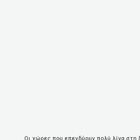
Οι χώρες που επενδύουν πολύ λίγα στη δ