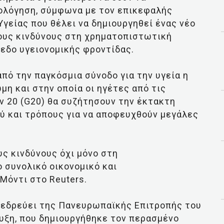
ιολόγηση, σύμφωνα με τον επικεφαλής
γείας που θέλει να δημιουργηθεί ένας νέο
τους κινδύνους στη χρηματοπιστωτική
εδο υγειονομικής φροντίδας.
από την παγκόσμια σύνοδο για την υγεία η
μη και στην οποία οι ηγέτες από τις
ν 20 (G20) θα συζήτησουν την έκτακτη
ύ και τρόπους για να αποφευχθούν μεγάλες
υς κινδύνους όχι μόνο στη
 συνολικό οικονομικό και
Μόντι στο Reuters.
οεδρεύει της Πανευρωπαϊκής Επιτροπής του
τυξη, που δημιουργήθηκε τον περασμένο