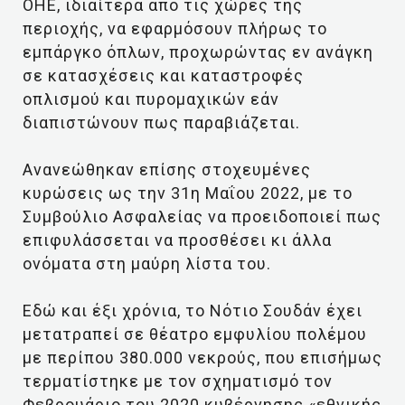
ΟΗΕ, ιδιαίτερα από τις χώρες της
περιοχής, να εφαρμόσουν πλήρως το
εμπάργκο όπλων, προχωρώντας εν ανάγκη
σε κατασχέσεις και καταστροφές
οπλισμού και πυρομαχικών εάν
διαπιστώνουν πως παραβιάζεται.
Ανανεώθηκαν επίσης στοχευμένες
κυρώσεις ως την 31η Μαΐου 2022, με το
Συμβούλιο Ασφαλείας να προειδοποιεί πως
επιφυλάσσεται να προσθέσει κι άλλα
ονόματα στη μαύρη λίστα του.
Εδώ και έξι χρόνια, το Νότιο Σουδάν έχει
μετατραπεί σε θέατρο εμφυλίου πολέμου
με περίπου 380.000 νεκρούς, που επισήμως
τερματίστηκε με τον σχηματισμό τον
Φεβρουάριο του 2020 κυβέρνησης «εθνικής