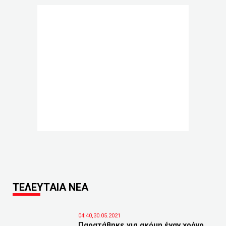
ΤΕΛΕΥΤΑΙΑ ΝΕΑ
04:40,30.05.2021
Παρατάθηκε για ακόμη έναν χρόνο