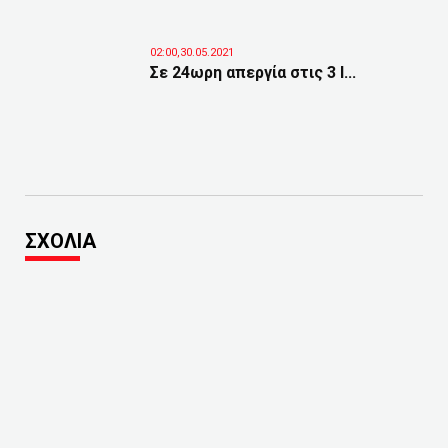
02:00,30.05.2021
Σε 24ωρη απεργία στις 3 Ι...
ΣΧΟΛΙΑ