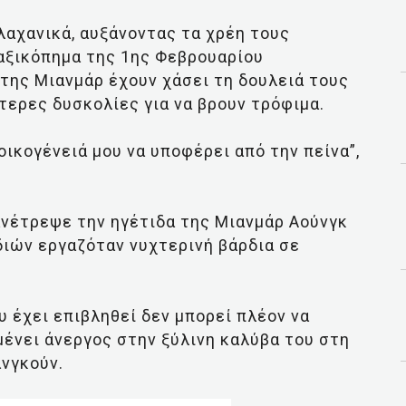
λαχανικά, αυξάνοντας τα χρέη τους
ραξικόπημα της 1ης Φεβρουαρίου
της Μιανμάρ έχουν χάσει τη δουλειά τους
τερες δυσκολίες για να βρουν τρόφιμα.
οικογένειά μου να υποφέρει από την πείνα”,
ανέτρεψε την ηγέτιδα της Μιανμάρ Αούνγκ
διών εργαζόταν νυχτερινή βάρδια σε
 έχει επιβληθεί δεν μπορεί πλέον να
μένει άνεργος στην ξύλινη καλύβα του στη
ανγκούν.