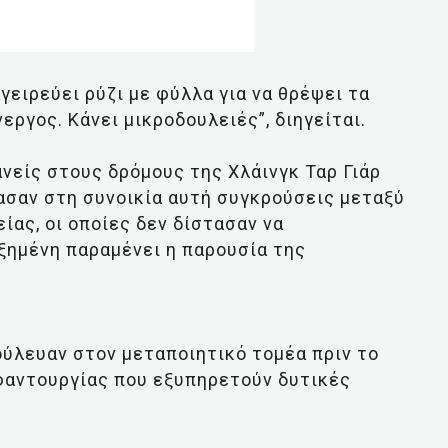
αγειρεύει ρύζι με φύλλα για να θρέψει τα
νεργος. Κάνει μικροδουλειές”, διηγείται.
ανείς στους δρόμους της Χλάινγκ Ταρ Γιάρ
ασαν στη συνοικία αυτή συγκρούσεις μεταξύ
ας, οι οποίες δεν δίστασαν να
ξημένη παραμένει η παρουσία της
ούλευαν στον μεταποιητικό τομέα πριν το
φαντουργίας που εξυπηρετούν δυτικές