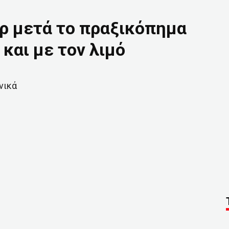
άρ μετά το πραξικόπημα
και με τον λιμό
νικά