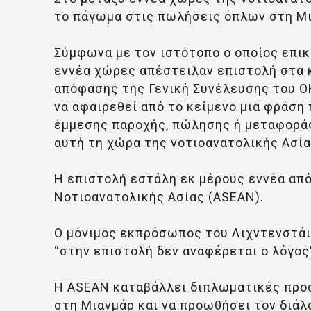
το πάγωμα στις πωλήσεις όπλων στη Μι
Σύμφωνα με τον ιστότοπο ο οποίος επικ
εννέα χώρες απέστειλαν επιστολή στα 
απόφασης της Γενική Συνέλευσης του ΟΗ
να αφαιρεθεί από το κείμενο μια φράση 
έμμεσης παροχής, πώλησης ή μεταφορά
αυτή τη χώρα της νοτιοανατολικής Ασία
Η επιστολή εστάλη εκ μέρους εννέα απ
Νοτιοανατολικής Ασίας (ASEAN).
Ο μόνιμος εκπρόσωπος του Λιχντενστάι
“στην επιστολή δεν αναφέρεται ο λόγος”
Η ASEAN καταβάλλει διπλωματικές προσ
στη Μιανμάρ και να προωθήσει τον διάλ