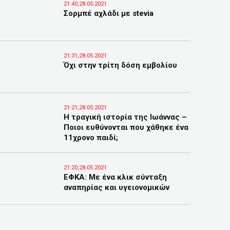
21:40,28.05.2021
Σορμπέ αχλάδι με stevia
21:31,28.05.2021
Όχι στην τρίτη δόση εμβολίου
21:21,28.05.2021
Η τραγική ιστορία της Ιωάννας –
Ποιοι ευθύνονται που χάθηκε ένα
11χρονο παιδί;
21:20,28.05.2021
ΕΦΚΑ: Με ένα κλικ σύνταξη
αναπηρίας και υγειονομικών