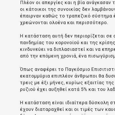
Πλέον οι απεργίες και η βία ανάγκασαν 
οι κάτοικοι της συνοικίας δεν λαμβάνο
έπαιρναν καθώς το τραπεζικό σύστημα έ
χρεώνονται ολοένα και περισσότερο.
Η κατάσταση αυτή δεν περιορίζεται σε 
πανδημίας του κορονοϊού και της κρίση
κινδυνεύει να διπλασιαστεί και να επη
από την επόμενη χρονιά, ένα πισωγύρισ
Όπως αναφέρει το Παγκόσμιο Επισιτιστι
εκατομμύρια επιπλέον άνθρωποι θα δυσ
τρεις με έξι μήνες, κυρίως εξαιτίας τη
ρυζιού έχει αυξηθεί κατά 5% και του λα
Η κατάσταση είναι ιδιαίτερα δύσκολη σ
έχουν διαταραχθεί και οι τιμές των κα