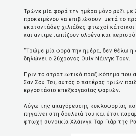
Τρώνε μία φορά την ημέρα μόνο ρύζι με 
προκειμένου να επιβιώσουν: μετά το π
εκατοντάδες χιλιάδες φτωχοί κάτοικοι 
και αντιμετωπίζουν ολοένα και περισσό
“Τρώμε μία φορά την ημέρα, δεν θέλω η 
δηλώνει ο 26χρονος Ουίν Νάινγκ Τουν.
Πριν το στρατιωτικό πραξικόπημα που 
Σαν Σου Τσι, αυτός ο πατέρας τριών παι
εργοστάσιο επεξεργασίας ψαριών.
Λόγω της απαγόρευσης κυκλοφορίας που
πηγαίνει στη δουλειά του και έτσι παρα
φτωχή συνοικία Χλάινγκ Ταρ Γιάρ της Ρ