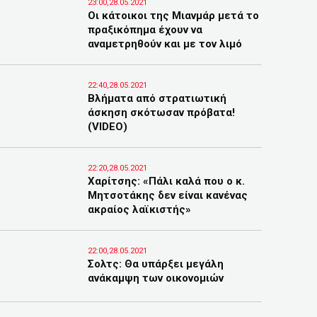
23:00,28.05.2021
Οι κάτοικοι της Μιανμάρ μετά το
πραξικόπημα έχουν να
αναμετρηθούν και με τον λιμό
22:40,28.05.2021
Βλήματα από στρατιωτική
άσκηση σκότωσαν πρόβατα!
(VIDEO)
22:20,28.05.2021
Χαρίτσης: «Πάλι καλά που ο κ.
Μητσοτάκης δεν είναι κανένας
ακραίος λαϊκιστής»
22:00,28.05.2021
Σολτς: Θα υπάρξει μεγάλη
ανάκαμψη των οικονομιών