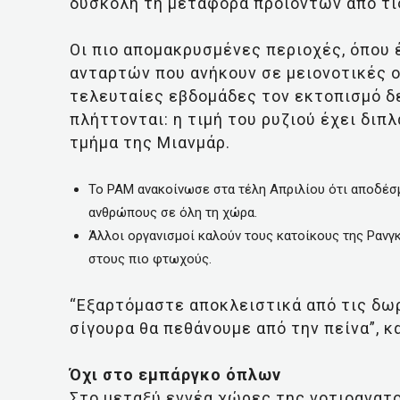
δύσκολη τη μεταφορά προϊόντων από τις
Οι πιο απομακρυσμένες περιοχές, όπου
ανταρτών που ανήκουν σε μειονοτικές 
τελευταίες εβδομάδες τον εκτοπισμό 
πλήττονται: η τιμή του ρυζιού έχει διπλ
τμήμα της Μιανμάρ.
Το PAM ανακοίνωσε στα τέλη Απριλίου ότι αποδέσμ
ανθρώπους σε όλη τη χώρα.
Άλλοι οργανισμοί καλούν τους κατοίκους της Ρανγ
στους πιο φτωχούς.
“Εξαρτόμαστε αποκλειστικά από τις δωρ
σίγουρα θα πεθάνουμε από την πείνα”, κ
Όχι στο εμπάργκο όπλων
Στο μεταξύ εννέα χώρες της νοτιοανατο