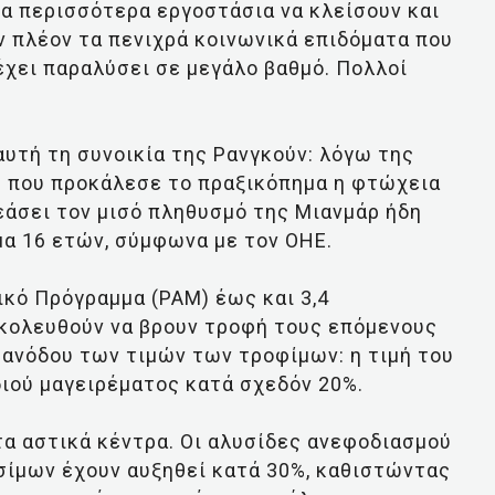
τα περισσότερα εργοστάσια να κλείσουν και
υν πλέον τα πενιχρά κοινωνικά επιδόματα που
χει παραλύσει σε μεγάλο βαθμό. Πολλοί
αυτή τη συνοικία της Ρανγκούν: λόγω της
ς που προκάλεσε το πραξικόπημα η φτώχεια
ρεάσει τον μισό πληθυσμό της Μιανμάρ ήδη
μα 16 ετών, σύμφωνα με τον ΟΗΕ.
κό Πρόγραμμα (PAM) έως και 3,4
κολευθούν να βρουν τροφή τους επόμενους
ς ανόδου των τιμών των τροφίμων: η τιμή του
διού μαγειρέματος κατά σχεδόν 20%.
τα αστικά κέντρα. Οι αλυσίδες ανεφοδιασμού
υσίμων έχουν αυξηθεί κατά 30%, καθιστώντας