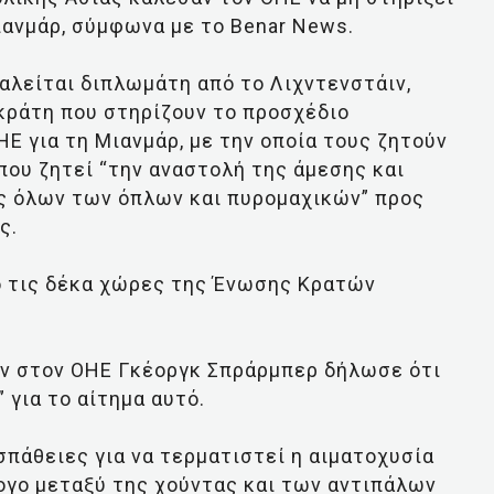
ανμάρ, σύμφωνα με το Benar News.
αλείται διπλωμάτη από το Λιχντενστάιν,
κράτη που στηρίζουν το προσχέδιο
Ε για τη Μιανμάρ, με την οποία τους ζητούν
που ζητεί “την αναστολή της άμεσης και
ς όλων των όπλων και πυρομαχικών” προς
ς.
ό τις δέκα χώρες της Ένωσης Κρατών
ν στον ΟΗΕ Γκέοργκ Σπράρμπερ δήλωσε ότι
 για το αίτημα αυτό.
πάθειες για να τερματιστεί η αιματοχυσία
ογο μεταξύ της χούντας και των αντιπάλων