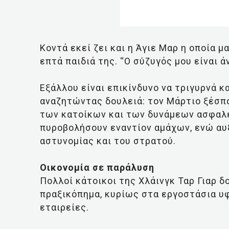
Κοντά εκεί ζει και η Άγιε Μαρ η οποία μ
επτά παιδιά της. “Ο σύζυγός μου είναι ά
Εξάλλου είναι επικίνδυνο να τριγυρνά κ
αναζητώντας δουλειά: τον Μάρτιο ξέσπ
των κατοίκων και των δυνάμεων ασφαλεί
πυροβολήσουν εναντίον αμάχων, ενώ αυ
αστυνομίας και του στρατού.
Οικονομία σε παράλυση
Πολλοί κάτοικοι της Χλάινγκ Ταρ Γιαρ δ
πραξικόπημα, κυρίως στα εργοστάσια υ
εταιρείες.