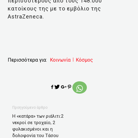
περισσότερους από τους 148.000
κατοίκους της με το εμβόλιο της
AstraZeneca.
Περισσότερα για:
Κοινωνία
Κόσμος
Προηγούμενο άρθρο
Η «κατάρα» των ριάλιτι:2
νεκροί σε τροχαίο, 2
φυλακισμένοι και η
δολοφονία του Τάσου