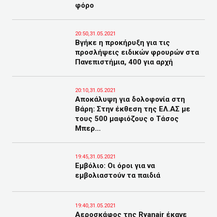
φόρο
20:50,31.05.2021
Βγήκε η προκήρυξη για τις
προσλήψεις ειδικών φρουρών στα
Πανεπιστήμια, 400 για αρχή
20:10,31.05.2021
Αποκάλυψη για δολοφονία στη
Βάρη: Στην έκθεση της ΕΛ.ΑΣ με
τους 500 μαφιόζους ο Τάσος
Μπερ...
19:45,31.05.2021
Εμβόλιο: Οι όροι για να
εμβολιαστούν τα παιδιά
19:40,31.05.2021
Αεροσκάφος της Ryanair έκανε