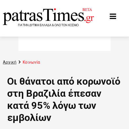
www.patrastimes.gr
Αρχική
Κοινωνία
Οι θάνατοι από κορωνοϊό
στη Βραζιλία έπεσαν
κατά 95% λόγω των
εμβολίων