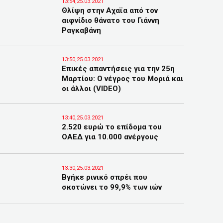
13:54,25.03.2021
Θλίψη στην Αχαϊα από τον
αιφνίδιο θάνατο του Γιάννη
Ραγκαβάνη
13:50,25.03.2021
Επικές απαντήσεις για την 25η
Μαρτίου: Ο νέγρος του Μοριά και
οι άλλοι (VIDEO)
13:40,25.03.2021
2.520 ευρώ το επίδομα του
ΟΑΕΔ για 10.000 ανέργους
13:30,25.03.2021
Βγήκε ρινικό σπρέι που
σκοτώνει το 99,9% των ιών