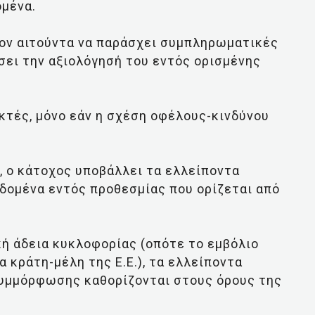
ομένα.
τον αιτούντα να παράσχει συμπληρωματικές
ει την αξιολόγησή του εντός ορισμένης
κτές, μόνο εάν η σχέση οφέλους-κινδύνου
, ο κάτοχος υποβάλλει τα ελλείποντα
εδομένα εντός προθεσμίας που ορίζεται από
ή άδεια κυκλοφορίας (οπότε το εμβόλιο
 κράτη-μέλη της Ε.Ε.), τα ελλείποντα
συμμόρφωσης καθορίζονται στους όρους της