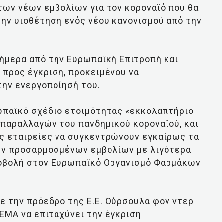
 των νέων εμβολίων για τον κοροναϊό που θα
την υιοθέτηση ενός νέου κανονισμού από την
ήμερα από την Ευρωπαϊκή Επιτροπή και
 προς έγκριση, προκειμένου να
την ενεργοποίησή του.
ωπαϊκό σχέδιο ετοιμότητας «εκκολαπτήριο
 παραλλαγών του πανδημικού κοροναϊού, και
ές εταιρείες να συγκεντρώνουν εγκαίρως τα
των προσαρμοσμένων εμβολίων με λιγότερα
ποβολή στον Ευρωπαϊκό Οργανισμό Φαρμάκων
 την πρόεδρο της Ε.Ε. Ούρσουλα φον ντερ
 ΕΜΑ
να επιταχύνει την έγκριση