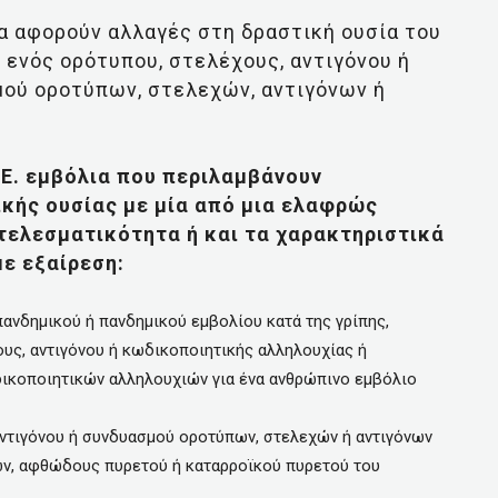
α αφορούν αλλαγές στη δραστική ουσία του
 ενός ορότυπου, στελέχους, αντιγόνου ή
ού οροτύπων, στελεχών, αντιγόνων ή
.Ε. εμβόλια που περιλαμβάνουν
ικής ουσίας με μία από μια ελαφρώς
τελεσματικότητα ή και τα χαρακτηριστικά
ε εξαίρεση:
πανδημικού ή πανδημικού εμβολίου κατά της γρίπης,
υς, αντιγόνου ή κωδικοποιητικής αλληλουχίας ή
ικοποιητικών αλληλουχιών για ένα ανθρώπινο εμβόλιο
αντιγόνου ή συνδυασμού οροτύπων, στελεχών ή αντιγόνων
νών, αφθώδους πυρετού ή καταρροϊκού πυρετού του