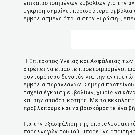
επικαιροποιημένων εμβολίων για την α
έγκριση σημαίνει περισσότερα εμβόλια
εμβολιασμένα άτομα στην Ευρώπη», επε
Η Επίτροπος Υγείας και Ασφάλειας των 
«πρέπει να είμαστε προετοιμασμένοι ώ
συντομότερο δυνατόν για την αντιμετώ
εμβόλια παραλλαγών. Σήμερα προτείνουμ
ταχεία έγκριση εμβολίων, χωρίς να κά
και την αποδοτικότητα. Με το εκκολαπτή
προβλέπουμε και να βρισκόμαστε ένα β
Για την εξασφάλιση της αποτελεσματικ
παραλλαγών του ιού, μπορεί να απαιτηθ