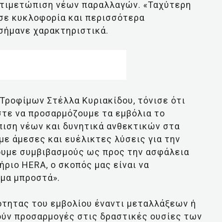
ντιμετώπιση νέων παραλλαγών. «Ταχύτερη
 σε κυκλοφορία και περισσότερα
σήμανε χαρακτηριστικά.
Τροφίμων Στέλλα Κυριακίδου, τόνισε ότι
στε να προσαρμόζουμε τα εμβόλια το
πιση νέων και δυνητικά ανθεκτικών στα
ε άμεσες και ευέλικτες λύσεις για την
νουμε συμβιβασμούς ως προς την ασφάλεια
ριο HERA, ο σκοπός μας είναι να
ήμα μπροστά».
ότητας του εμβολίου έναντι μεταλλάξεων ή
ούν προσαρμογές στις δραστικές ουσίες των