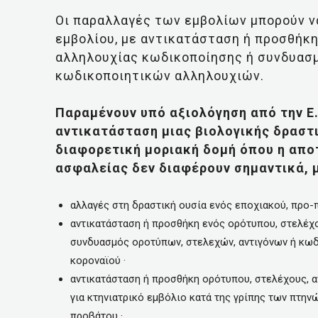
Οι παραλλαγές των εμβολίων μπορούν ν
εμβολίου, με αντικατάσταση ή προσθήκη
αλληλουχίας κωδικοποίησης ή συνδυασμ
κωδικοποιητικών αλληλουχιών.
Παραμένουν υπό αξιολόγηση από την Ε
αντικατάσταση μιας βιολογικής δραστ
διαφορετική μοριακή δομή όπου η απο
ασφαλείας δεν διαφέρουν σημαντικά, μ
αλλαγές στη δραστική ουσία ενός εποχιακού, προ-
αντικατάσταση ή προσθήκη ενός ορότυπου, στελέχο
συνδυασμός οροτύπων, στελεχών, αντιγόνων ή κωδ
κοροναϊού ·
αντικατάσταση ή προσθήκη ορότυπου, στελέχους, 
για κτηνιατρικό εμβόλιο κατά της γρίπης των πτη
προβάτου ·