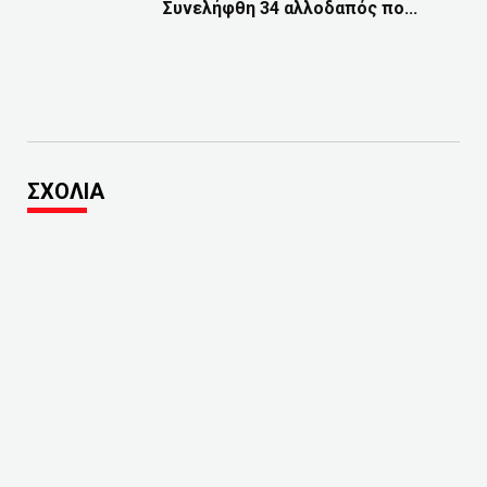
Συνελήφθη 34 αλλοδαπός πο...
ΣΧΟΛΙΑ