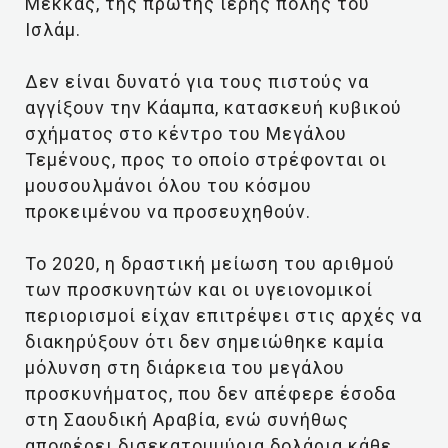
Μέκκας, της πρώτης ιερής πόλης του
Ισλάμ.
Δεν είναι δυνατό για τους πιστούς να
αγγίξουν την Κάαμπα, κατασκευή κυβικού
σχήματος στο κέντρο του Μεγάλου
Τεμένους, προς το οποίο στρέφονται οι
μουσουλμάνοι όλου του κόσμου
προκειμένου να προσευχηθούν.
Το 2020, η δραστική μείωση του αριθμού
των προσκυνητών και οι υγειονομικοί
περιορισμοί είχαν επιτρέψει στις αρχές να
διακηρύξουν ότι δεν σημειώθηκε καμία
μόλυνση στη διάρκεια του μεγάλου
προσκυνήματος, που δεν απέφερε έσοδα
στη Σαουδική Αραβία, ενώ συνήθως
αποφέρει δισεκατομμύρια δολάρια κάθε