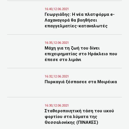
16:40,12.06.2021
Γεωργιάδης: Η νέα πλατφόρμα e-
Λαχαναγορά θα βοηθήσει
επαγγελματίες-καταναλωτές
16:35,12.06.2021
Μάχη για τη ζωή του δίνει
επιχειρηματίας στο Ηράκλειο που
έπεσε στο λιμάνι
16:32,12.06.2021
Πυρκαγιά ξέσπασεε στα Μοιρέικα
16:30,12.06.2021
Σταθεροποιητική τάση του ιικού
φορτίου στα λύματα της
Θεσσαλονίκης (ΠΙΝΑΚΕΣ)