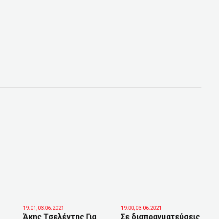
19:01,03.06.2021
19:00,03.06.2021
Άκης Τσελέντης Για
Σε διαπραγματεύσεις