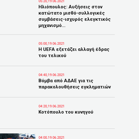
05:20,19.06.2021
Ηλιόπουλος: Αυξήσεις στον
κατώτατο μισθό-συλλογικές
συμβάσεις-ισχυρός ελεγκτικός
μηχανισμό...
05:00,19.06.2021
Η UEFA εξετάζει αλλαγή έδρας
του τελικού
04:40,19.06.2021
Βόμβα από ΑΔΑΕ για τις
παρακολουθήσεις εγκληματιών
04:20,19.06.2021
Κοτόπουλο του κυνηγού
04:00,19.06.2021