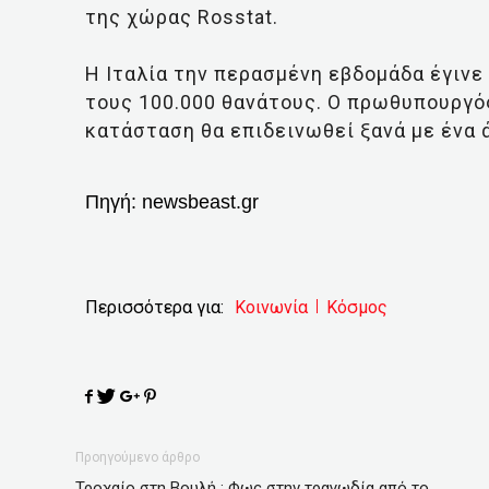
της χώρας Rosstat.
Η Ιταλία την περασμένη εβδομάδα έγινε
τους 100.000 θανάτους. Ο πρωθυπουργό
κατάσταση θα επιδεινωθεί ξανά με ένα 
Πηγή:
newsbeast.gr
Περισσότερα για:
Κοινωνία
Κόσμος
Προηγούμενο άρθρο
Τροχαίο στη Βουλή : Φως στην τραγωδία από το