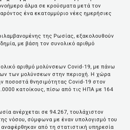
νοήμερο άλμα σε κρούσματα μετά τον
παρόντος ένα εκατομμύριο νέες ημερήσιες
ριλαμβανομένης της Ρωσίας, εξακολουθούν
δημία, με βάση τον συνολικό αριθμό
ολικό αριθμό μολύνσεων Covid-19, με πάνω
όλων των μολύνσεων στην περιοχή. Η χώρα
ήν ποσοστά θνησιμότητας Covid-19 στον
0.0000 κατοίκους, πίσω από τις ΗΠΑ με 164
σία ανέρχεται σε 94.267, τουλάχιστον
της νόσου, σύμφωνα με έναν υπολογισμό του
υ αναφέρθηκαν από τη στατιστική υπηρεσία