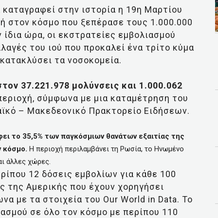
 καταγραφεί στην ιστορία η 19η Μαρτίου
χή στον κόσμο που ξεπέρασε τους 1.000.000
ν ίδια ώρα, οι εκστρατείες εμβολιασμού
λαγές του ιού που προκαλεί ένα τρίτο κύμα
 κατακλύσει τα νοσοκομεία.
τον 37.221.978 μολύνσεις και 1.000.062
εριοχή, σύμφωνα με μια καταμέτρηση του
αϊκό – Μακεδεονικό Πρακτορείο Ειδήσεων.
ει το 35,5% των παγκόσμιων θανάτων εξαιτίας της
ν κόσμο.
Η περιοχή περιλαμβάνει τη Ρωσία, το Ηνωμένο
αι άλλες χώρες.
ρίπου 12 δόσεις εμβολίων για κάθε 100
ς της Αμερικής που έχουν χορηγήσει
α με τα στοιχεία του Our World in Data. Το
ιασμού σε όλο τον κόσμο με περίπου 110