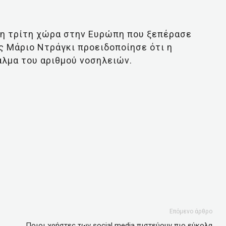
 η τρίτη χώρα στην Ευρώπη που ξεπέρασε
ς Μάριο Ντράγκι προειδοποίησε ότι η
άλμα του αριθμού νοσηλειών.
Επόμενο άρθρο
Ποιοι χρήστες των social media πιστεύουν πιο εύκολα