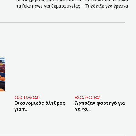
τα fake news για θέματα υγείας – Τι έδειξε νέα έρευνα
03:40,19.06.2021
03:00,19.06.2021
Οικονομικός όλεθρος
Άρπαξαν φορτηγό για
για τ...
να «σ...