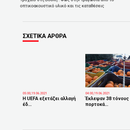
οπτικοακουστικό υλικό και τις καταθέσεις
ΣΧΕΤΙΚΑ ΑΡΘΡΑ
05:00,19.06.2021
04:00,19.06.2021
Η UEFA εξετάζει αλλαγή
Έκλεψαν 38 τόνους
έδ...
πορτοκά...