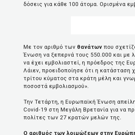
δόσεις για κάθε 100 άτομα. Ορισμένα εμ
Με τον αριθμό των
θανάτων
που σχετίζ
Ένωση να ξεπερνά τους 550.000 και με 
να έχει εμβολιαστεί, η πρόεδρος της Ε
Λάιεν, προειδοποίησε ότι η κατάσταση 
τρίτου κύματος στα κράτη μέλη και γνω
ποσοστά εμβολιασμού».
Την Τετάρτη, η Ευρωπαϊκή Ένωση απείλ
Covid-19 στη Μεγάλη Βρετανία για να π
πολίτες των 27 κρατών μελών της.
Ο αριθμός των λοιμώξεων στην Ευρώπη 