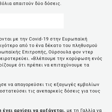
βόλια απαιτούν δύο δόσεις.
ονται με την Covid-19 στην Ευρωπαϊκή
λιγότερο από το ένα δέκατο του πληθυσμού
υρωπαϊκής Επιτροπής, Ούρσουλα φον ντερ
χειροτερεύει. «Βλέπουμε την κορύφωση ενός
ρίζουμε ότι πρέπει να επιταχύνουμε τα
ησε να απαγορεύσει τις εξαγωγές εμβολίων
ροστατεύσει τις ανεπαρκείς δόσεις για τους
έχει αρχίσει να αυξάνεται,
με τη Γαλλία να