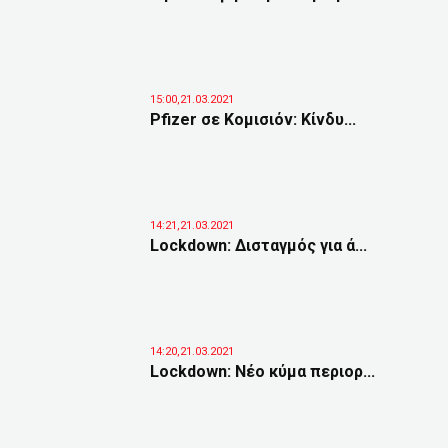
15:00,21.03.2021
Pfizer σε Κομισιόν: Κίνδυ...
14:21,21.03.2021
Lockdown: Δισταγμός για ά...
14:20,21.03.2021
Lockdown: Νέο κύμα περιορ...