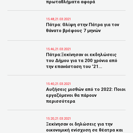
πρωταθλήματα αφορά
15:48,21.03.2021
Πάτρα: Θλίψη στην Πάτρα για τον
θάνατο βρέφους 7 μηνών
15:46,21.03.2021
Πάτρα:Ξεκίνησαν οι εκδηλώσεις
του Δήμου για τα 200 χρόνια από
την επανάσταση του ’21...
15:40,21.03.2021
Αυξήσεις μισθών από το 2022: Ποιοι
εργαζόμενοι θα πάρουν
περισσότερα
15:20,21.03.2021
Ξεκίνησαν οι δηλώσεις για την
οικονομική ενίσχυση σε θέατρα και