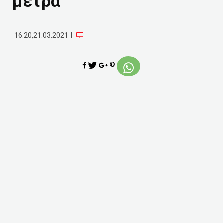
μέτρα
|
16:20,21.03.2021