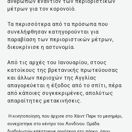
ανθρώπων εναντίον των περιοριστικών
μέτρων για τον κορονοϊό.
Τα περισσότερα από τα πρόσωπα που
συνελήφθησαν κατηγορούνται για
παραβίαση των περιοριστικών μέτρων,
διευκρίνισε η αστυνομία.
Από τις αρχές του Ιανουαρίου, στους
κατοίκους της βρετανικής πρωτεύουσας
και άλλων περιοχών της Αγγλίας
απαγορεύεται η έξοδος από το σπίτι, πέρα
από κάποιες συγκεκριμένες, απολύτως
απαραίτητες μετακινήσεις.
Η κινητοποίηση, που άρχισε στο Χάιντ Παρκ το μεσημέρι,
συνεχίστηκε στο κέντρο του Λονδίνου. Ομάδα
διαδηλωτών επέστρεψε αργότερα στο πάρκο, όπου