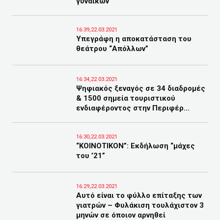
γυναικών
16:39,22.03.2021
Υπεγράφη η αποκατάσταση του
θεάτρου “Απόλλων”
16:34,22.03.2021
Ψηφιακός ξεναγός σε 34 διαδρομές
& 1500 σημεία τουριστικού
ενδιαφέροντος στην Περιφέρ...
16:30,22.03.2021
“ΚΟΙΝΟΤΙΚΟΝ”: Εκδήλωση “μάχες
του ’21”
16:29,22.03.2021
Αυτό είναι το φύλλο επίταξης των
γιατρών – Φυλάκιση τουλάχιστον 3
μηνών σε όποιον αρνηθεί