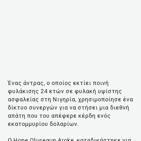
Ένας άντρας, ο οποίος εκτίει ποινή
φυλάκισης 24 ετών σε φυλακή υψίστης
ασφαλείας στη Νιγηρία, χρησιμοποίησε ένα
δίκτυο συνεργών για να στήσει μια διεθνή
απάτη που του απέφερε κέρδη ενός
εκατομμυρίου δολαρίων.
Ο Hope Olusegun Aroke, καταδικάστηκε για