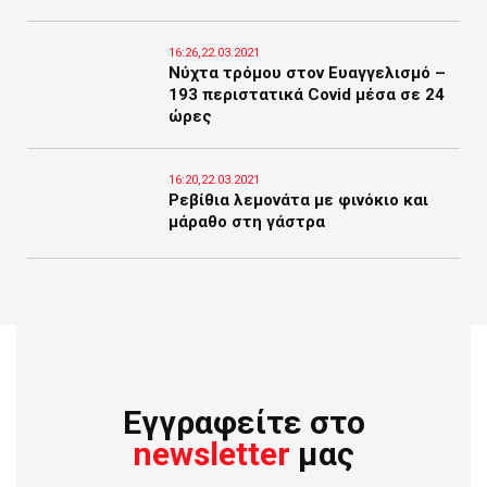
16:26,22.03.2021
Νύχτα τρόμου στον Ευαγγελισμό –
193 περιστατικά Covid μέσα σε 24
ώρες
16:20,22.03.2021
Ρεβίθια λεμονάτα με φινόκιο και
μάραθο στη γάστρα
Εγγραφείτε στο
newsletter
μας