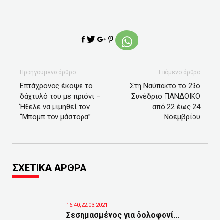
Προηγούμενο άρθρο
Επόμενο άρθρο
Επτάχρονος έκοψε το
Στη Ναύπακτο το 29ο
δάχτυλό του με πριόνι –
Συνέδριο ΠΑΝΔΟΙΚΟ
Ήθελε να μιμηθεί τον
από 22 έως 24
“Μπομπ τον μάστορα”
Νοεμβρίου
ΣΧΕΤΙΚΑ ΑΡΘΡΑ
16:40,22.03.2021
Σεσημασμένος για δολοφονί...