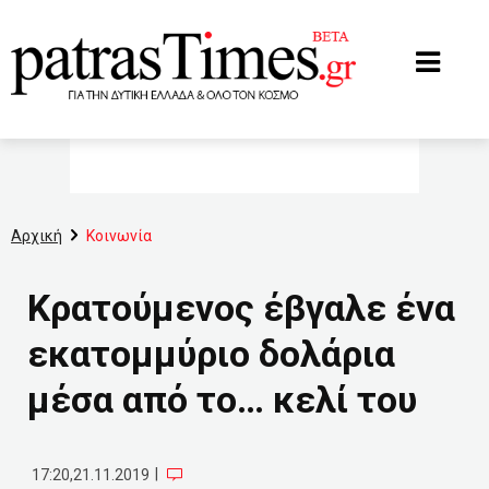
www.patrastimes.gr
Αρχική
Κοινωνία
Κρατούμενος έβγαλε ένα
εκατομμύριο δολάρια
μέσα από το… κελί του
|
17:20,21.11.2019