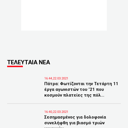
ΤΕΛΕΥΤΑΙΑ ΝΕΑ
16:44,22.03.2021
Πάτρα: Φωτίζονται την Τετάρτη 11
έργα αγωνιστών του ’21 που
κοσμούν πλατείες της πόλ...
16:40,22.03.2021
Σεσημασμένος για δολοφονία
συνελήφθη για βιασμό τριών