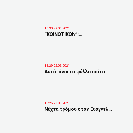
16:30,22.03.2021
“ΚΟΙΝΟΤΙΚΟΝ”:...
16:29,22.03.2021
Αυτό είναι το φύλλο επίτα...
16:26,22.03.2021
Νύχτα τρόμου στον Ευαγγελ...