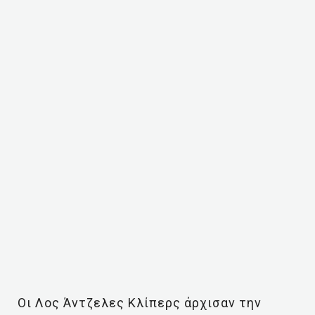
Οι Λος Άντζελες Κλίπερς άρχισαν την