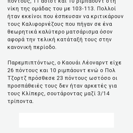
πόντους, 11 ασίστ και 10 ριμπάουντ στη
νίκη της ομάδας του με 103-113. Πολλοί
ήταν εκείνοι που έσπευσαν να κριτικάρουν
τους Καλιφορνέζους που πήγαν σε ένα
θεωρητικά καλύτερο ματσάρισμα όσον
αφορά την τελική κατάταξή τους στην
κανονική περίοδο.
Παρεμπιπτόντως, ο Καουάι Λέοναρντ είχε
26 πόντους και 10 ριμπάουντ ενώ ο Πολ
Τζορτζ πρόσθεσε 23 πόντους ωστόσο οι
προσπάθειές τους δεν ήταν αρκετές για
τους Κλίπερς, σουτάροντας μαζί 3/14
τρίποντα.