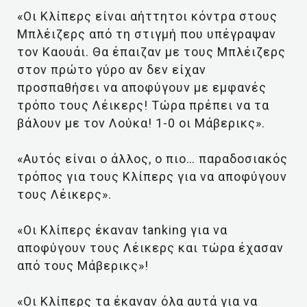
«Οι Κλίπερς είναι αήττητοι κόντρα στους
Μπλέιζερς από τη στιγμή που υπέγραψαν
τον Καουάι. Θα έπαιζαν με τους Μπλέιζερς
στον πρώτο γύρο αν δεν είχαν
προσπαθήσει να αποφύγουν με εμφανές
τρόπο τους Λέικερς! Τώρα πρέπει να τα
βάλουν με τον Λούκα! 1-0 οι Μάβερικς».
«Αυτός είναι ο άλλος, ο πιο… παραδοσιακός
τρόπος για τους Κλίπερς για να αποφύγουν
τους Λέικερς».
«Οι Κλίπερς έκαναν tanking για να
αποφύγουν τους Λέικερς και τώρα έχασαν
από τους Μάβερικς»!
«Οι Κλίπερς τα έκαναν όλα αυτά για να