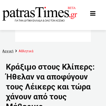
www.patrastimes.gr
Αρχική
Αθλητικά
Κράξιμο στους Κλίπερς:
Ήθελαν να αποφύγουν
τους Λέικερς και τώρα
χάνουν από τους