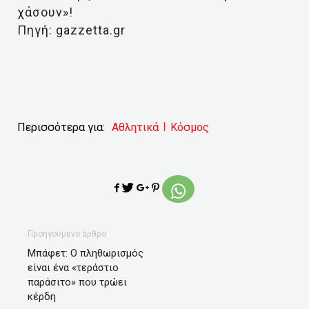
χάσουν»!
Πηγή: gazzetta.gr
Περισσότερα για:
Αθλητικά
Κόσμος
Προηγούμενο άρθρο
Μπάφετ: Ο πληθωρισμός
είναι ένα «τεράστιο
παράσιτο» που τρώει
κέρδη