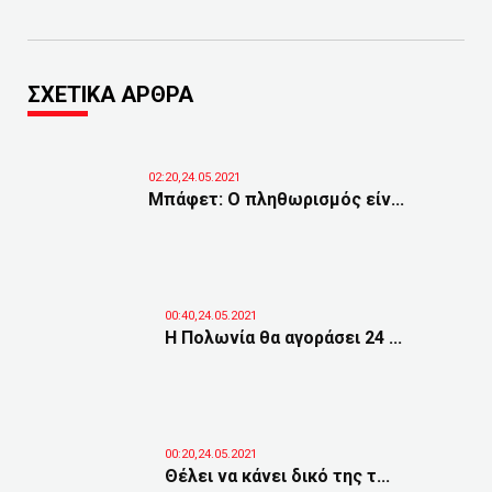
ΣΧΕΤΙΚΑ ΑΡΘΡΑ
02:20,24.05.2021
Μπάφετ: Ο πληθωρισμός είν...
00:40,24.05.2021
Η Πολωνία θα αγοράσει 24 ...
00:20,24.05.2021
Θέλει να κάνει δικό της τ...