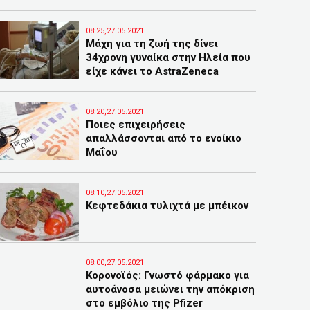
08:25,27.05.2021
Μάχη για τη ζωή της δίνει
34χρονη γυναίκα στην Ηλεία που
είχε κάνει το AstraZeneca
08:20,27.05.2021
Ποιες επιχειρήσεις
απαλλάσσονται από το ενοίκιο
Μαΐου
08:10,27.05.2021
Κεφτεδάκια τυλιχτά με μπέικον
08:00,27.05.2021
Κορονοϊός: Γνωστό φάρμακο για
αυτοάνοσα μειώνει την απόκριση
στο εμβόλιο της Pfizer