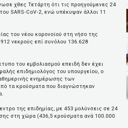
νωσε χθες Τετάρτη ότι τις προηγούμενες 24
του SARS-CoV-2, ενώ υπέκυψαν άλλοι 11
ίας του νέου κορονοϊού στη νήσο της
 912 νεκρούς επί συνόλου 136.628
κτυπο του εμβολιασμού επειδή δεν έχει
φαλής επιδημιολόγος του υπουργείου, ο
καθημερινής ενημέρωσης των
 από τα κρούσματα που διαγνώστηκαν
α.
ντρο της επιδημίας, με 453 μολύνσεις σε 24
σης στη χώρα (436,5 κρούσματα ανά 100.000