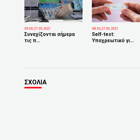
09:00,27.05.2021
08:50,27.05.2021
Συνεχίζονται σήμερα
Self-test:
τις π...
Υποχρεωτικό γι...
ΣΧΟΛΙΑ