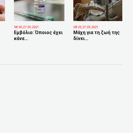
08:30,27.05.2021
08:25,27.05.2021
Eμβόλιο: Όποιος έχει
Μάχη για τη ζωή της
κάνε...
δίνει...