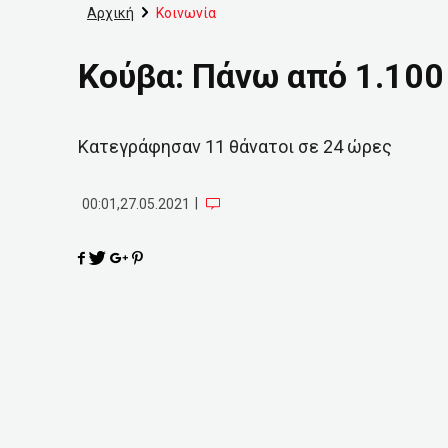
Αρχική
Κοινωνία
Κούβα: Πάνω από 1.10
Κατεγράφησαν 11 θάνατοι σε 24 ώρες
|
00:01,27.05.2021