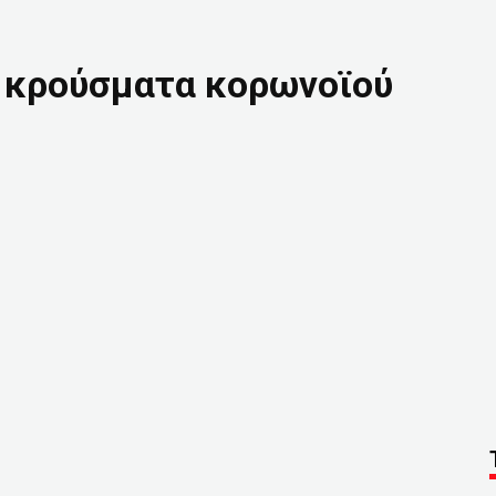
0 κρούσματα κορωνοϊού