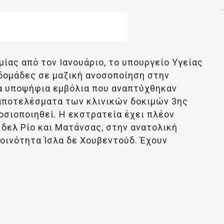
ίας από τον Ιανουάριο, το υπουργείο Υγείας
δομάδες σε μαζική ανοσοποίηση στην
α υποψήφια εμβόλια που αναπτύχθηκαν
α αποτελέσματα των κλινικών δοκιμών 3ης
σιοποιηθεί. Η εκστρατεία έχει πλέον
 δελ Ρίο και Ματάνσας, στην ανατολική
κοινότητα Ίσλα δε Χουβεντούδ. Έχουν