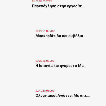
01:00,31.05.2021
Παρενόχληση στην εργασία:...
00:20,31.05.2021
Μυοκαρδίτιδα και εμβόλια ...
23:20,30.05.2021
Η Ισπανία κατηγορεί το Μα...
22:40,30.05.2021
Ολυμπιακοί Αγώνες: Με υπε...