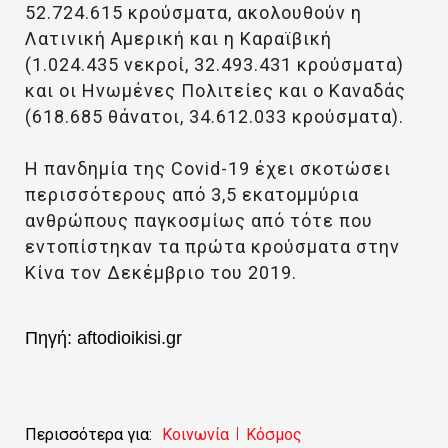
52.724.615 κρούσματα, ακολουθούν η
Λατινική Αμερική και η Καραϊβική
(1.024.435 νεκροί, 32.493.431 κρούσματα)
και οι Ηνωμένες Πολιτείες και ο Καναδάς
(618.685 θάνατοι, 34.612.033 κρούσματα).
Η πανδημία της Covid-19 έχει σκοτώσει
περισσότερους από 3,5 εκατομμύρια
ανθρώπους παγκοσμίως από τότε που
εντοπίστηκαν τα πρώτα κρούσματα στην
Κίνα τον Δεκέμβριο του 2019.
Πηγή:
aftodioikisi.gr
Περισσότερα για:
Κοινωνία
Κόσμος