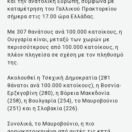
και την ανατολική Ευρώπη, σύμφωνα με
καταμέτρηση του Γαλλικού Πρακτορείου
σήμερα στις 17.00 ώρα Ελλάδας.
Με 307 θανάτους ανά 100.000 κατοίκους, η
Ουγγαρία είναι, μεταξύ των χωρών με
περισσότερους από 100.000 κατοίκους, η
πλέον πληγείσα σε σχέση με τον πληθυσμό
της.
Ακολουθεί η Τσεχική Δημοκρατία (281
θάνατοι ανά 100.000 κατοίκους), η Βοσνία-
Ερζεγοβίνη (280), η Βόρεια Μακεδονία
(258), η Βουλγαρία (254), το Μαυροβούνιο
(251) και η Σλοβακία (226).
Συνολικά, το Μαυροβούνιο, η πιο
αραιοκατοικημένη από αυτές τις επτά