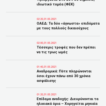
ιδιωτικό τομέα (ΦΕΚ)
02:20,31.05.2021
ΟΑΕΔ: Τα δύο «άγνωστα» επιδόματα
με τους πολλούς δικαιούχους
02:00,31.05.2021
Τέσσερις τροφές που δεν πρέπει
να τις τρως ωμές
01:40,31.05.2021
Αναδρομικά: Πότε πληρώνονται
όσοι έχουν πάνω από 30 χρόνια
ασφάλισης
01:20,31.05.2021
Eπίδομα αναδοχής: Διευρύνονται τα
ηλικιακά όρια – Χορηγείται μηνιαία