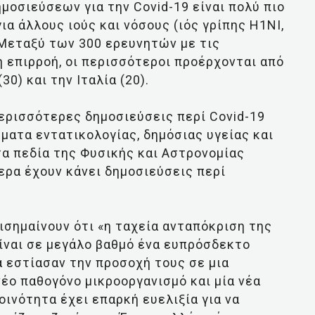
οσιεύσεων για την Covid-19 είναι πολύ πιο
ια άλλους ιούς και νόσους (ιός γρίπης Η1ΝΙ,
 Μεταξύ των 300 ερευνητών με τις
 επιρροή, οι περισσότεροι προέρχονται από
(30) και την Ιταλία (20).
περισσότερες δημοσιεύσεις περί Covid-19
ματα εντατικολογίας, δημόσιας υγείας και
τα πεδία της Φυσικής και Αστρονομίας
ερα έχουν κάνει δημοσιεύσεις περί
πισημαίνουν ότι «η ταχεία ανταπόκριση της
ίναι σε μεγάλο βαθμό ένα ευπρόσδεκτο
 εστίασαν την προσοχή τους σε μια
έο παθογόνο μικροοργανισμό και μία νέα
οινότητα έχει επαρκή ευελιξία για να