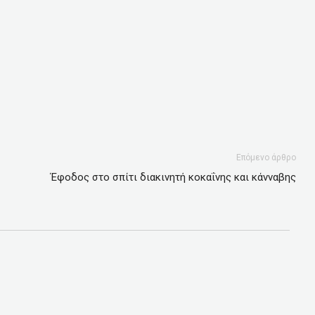
Επόμενο άρθρο
Έφοδος στο σπίτι διακινητή κοκαΐνης και κάνναβης