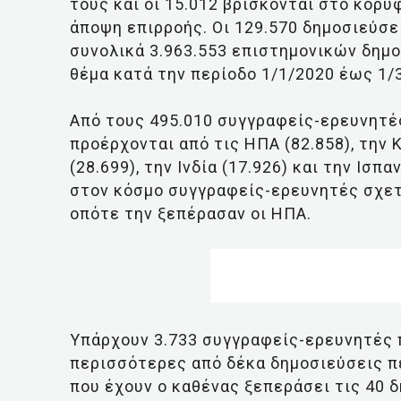
τους και οι 15.012 βρίσκονται στο κορυ
άποψη επιρροής. Οι 129.570 δημοσιεύσε
συνολικά 3.963.553 επιστημονικών δημ
θέμα κατά την περίοδο 1/1/2020 έως 1/
Από τους 495.010 συγγραφείς-ερευνητές
προέρχονται από τις ΗΠΑ (82.858), την Κί
(28.699), την Ινδία (17.926) και την Ισπ
στον κόσμο συγγραφείς-ερευνητές σχετι
οπότε την ξεπέρασαν οι ΗΠΑ.
Υπάρχουν 3.733 συγγραφείς-ερευνητές 
περισσότερες από δέκα δημοσιεύσεις πε
που έχουν ο καθένας ξεπεράσει τις 40 