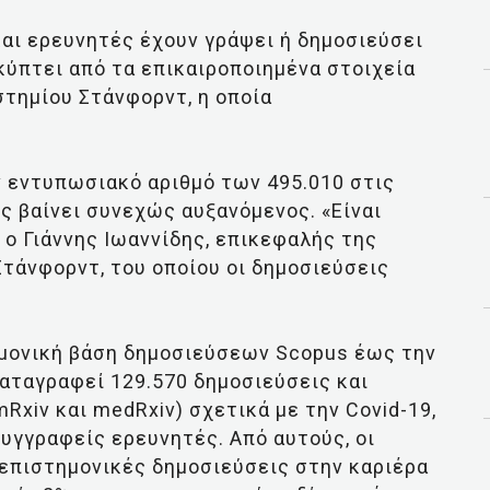
αι ερευνητές έχουν γράψει ή δημοσιεύσει
οκύπτει από τα επικαιροποιημένα στοιχεία
τημίου Στάνφορντ, η οποία
ν εντυπωσιακό αριθμό των 495.010 στις
ς βαίνει συνεχώς αυξανόμενος. «Είναι
 ο Γιάννης Ιωαννίδης, επικεφαλής της
τάνφορντ, του οποίου οι δημοσιεύσεις
ημονική βάση δημοσιεύσεων Scopus έως την
καταγραφεί 129.570 δημοσιεύσεις και
mRxiv και medRxiv) σχετικά με την Covid-19,
συγγραφείς ερευνητές. Από αυτούς, οι
 επιστημονικές δημοσιεύσεις στην καριέρα