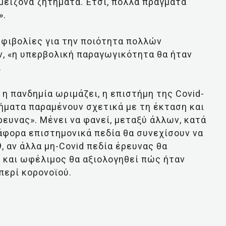
μείζονα ζητήματα. Έτσι, πολλά πράγματα
».
μφιβολίες για την ποιότητα πολλών
, «η υπερβολική παραγωγικότητα θα ήταν
.
η πανδημία ωριμάζει, η επιστήμη της Covid-
ήματα παραμένουν σχετικά με τη έκταση και
ρευνας». Μένει να φανεί, μεταξύ άλλων, κατά
άφορα επιστημονικά πεδία θα συνεχίσουν να
, αν άλλα μη-Covid πεδία έρευνας θα
ς και ωφέλιμος θα αξιολογηθεί πώς ήταν
περί κορονοϊού.