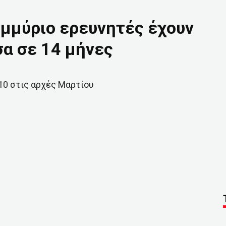
μμύριο ερευνητές έχουν
σα σε 14 μήνες
10 στις αρχές Μαρτίου