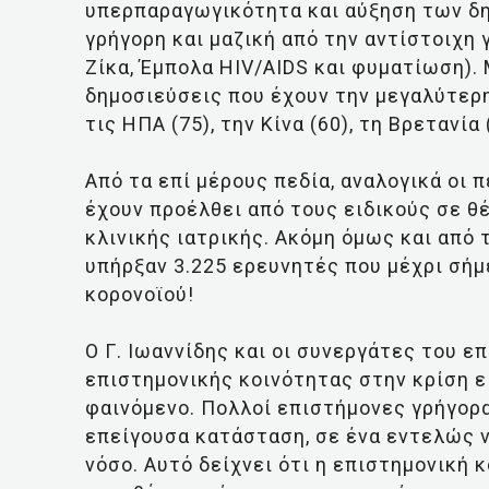
υπερπαραγωγικότητα και αύξηση των δημ
γρήγορη και μαζική από την αντίστοιχη γ
Ζίκα, Έμπολα HIV/AIDS και φυματίωση).
δημοσιεύσεις που έχουν την μεγαλύτερη
τις ΗΠΑ (75), την Κίνα (60), τη Βρετανία 
Από τα επί μέρους πεδία, αναλογικά οι 
έχουν προέλθει από τους ειδικούς σε θέ
κλινικής ιατρικής. Ακόμη όμως και από 
υπήρξαν 3.225 ερευνητές που μέχρι σήμ
κορονοϊού!
Ο Γ. Ιωαννίδης και οι συνεργάτες του ε
επιστημονικής κοινότητας στην κρίση ε
φαινόμενο. Πολλοί επιστήμονες γρήγορα
επείγουσα κατάσταση, σε ένα εντελώς ν
νόσο. Αυτό δείχνει ότι η επιστημονική κ