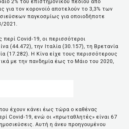
φαίο 2% του επιστημονικού πεδίου από
ις για τον κορονοϊό αποτελούν το 3,3% των
οσιεύσεων παγκοσμίως για οποιοδήποτε
3/2021.
 περί Covid-19, οι περισσότεροι
να (44.472), την Ιταλία (30.157), τη Βρετανία
ανία (17.282). Η Κίνα είχε τους περισσότερους
κά με την πανδημία έως το Μάιο του 2020,
που έχουν κάνει έως τώρα ο καθένας
ρί Covid-19, ενώ οι «πρωταθλητές» είναι 67
δημοσιεύσεις. Αυτή η άνευ προηγουμένου