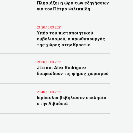
Πλησιάζει η ώρα των εξηγήσεων
για τον Πέτρο Φιλιππίδη
21:20,15.03.2021
Υπέρ του πιστοποιητικού
εμβολιασμού, ο πρωθυπουργός
της χώρας στην Κροατία
21:00,15.03.2021
JLo και Alex Rodriguez
διαψεύδουν τις φήμες χωρισμού
20:40,15.03.2021
Ιερόσυλοι βεβήλωσαν εκκλησία
στην Λιβαδειά