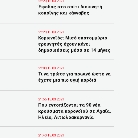
22:20,15.03.2021
Έφοδος στο σπίτι διακινητή
κοκαΐνης και κάνναβης
22:20,15.03.2021
Κορωνοϊός: Μισό εκατομμύριο
ερευνητές έχουν κάνει
δημοσιεύσεις μέσα σε 14 μήνες
22:00,15.03.2021
Τι να τρώτε για πρωινό ώστε να
έχετε μια πιο υγιή καρδιά
21:55,15.03.2021
Που εντοπίζονται τα 90 νέα
κρούσματα κορονοϊού σε Αχαΐα,
Ηλεία, Αιτωλοακαρνανία
21:40,15.03.2021