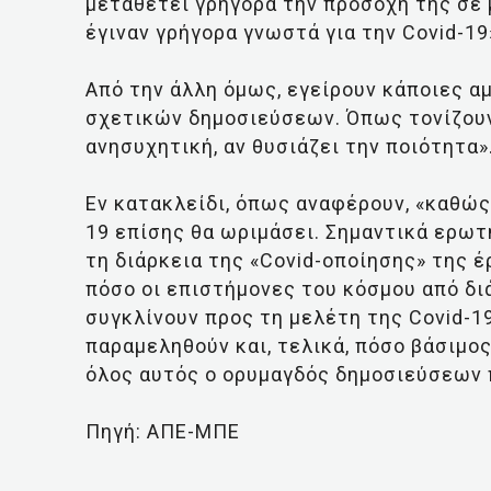
μεταθέτει γρήγορα την προσοχή της σε 
έγιναν γρήγορα γνωστά για την Covid-19
Από την άλλη όμως, εγείρουν κάποιες α
σχετικών δημοσιεύσεων. Όπως τονίζουν
ανησυχητική, αν θυσιάζει την ποιότητα»
Εν κατακλείδι, όπως αναφέρουν, «καθώς 
19 επίσης θα ωριμάσει. Σημαντικά ερωτ
τη διάρκεια της «Covid-οποίησης» της έ
πόσο οι επιστήμονες του κόσμου από δι
συγκλίνουν προς τη μελέτη της Covid-19
παραμεληθούν και, τελικά, πόσο βάσιμο
όλος αυτός ο ορυμαγδός δημοσιεύσεων 
Πηγή: ΑΠΕ-ΜΠΕ