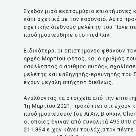
Σχεδόν μισό εκατομμύριο επιστήμονες κ
κάτι σχετικά με τον κορονοϊό. Αυτό πρ
σχετικής διεθνούς μελέτης του Πανεπισ
προδημοσιεύθηκε στο medRxiv.
Ειδικότερα, οι επιστήμονες φθάνουν το
αρχές Μαρτίου φέτος, και ο αριθμός του
ασύλληπτος ο αριθμός αυτός», σχολίασε
μελέτης και καθηγητής-ερευνητής του Σ
έχουν μεγάλη απήχηση διεθνώς.
Αναλύοντας τα στοιχεία από την επιστ
1η Μαρτίου 2021, προκύπτει ότι έχουν 
προδημοσιεύσεις (σε ArXiv, BioRxiv, Che
οι οποίες έγιναν από συνολικά 495.010 
211.894 είχαν κάνει τουλάχιστον πέντε