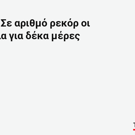
Σε αριθμό ρεκόρ οι
α για δέκα μέρες