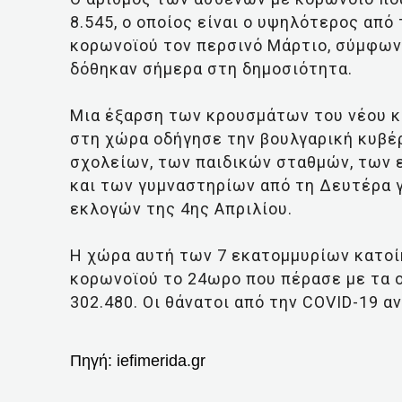
8.545, ο οποίος είναι ο υψηλότερος από
κορωνοϊού τον περσινό Μάρτιο, σύμφωνα
δόθηκαν σήμερα στη δημοσιότητα.
Μια έξαρση των κρουσμάτων του νέου κ
στη χώρα οδήγησε την βουλγαρική κυβέ
σχολείων, των παιδικών σταθμών, των
και των γυμναστηρίων από τη Δευτέρα 
εκλογών της 4ης Απριλίου.
Η χώρα αυτή των 7 εκατομμυρίων κατοί
κορωνοϊού το 24ωρο που πέρασε με τα ο
302.480. Οι θάνατοι από την COVID-19 α
Πηγή:
iefimerida.gr