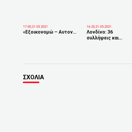
17:00,21.03.2021
16:20,21.03.2021
«Εξοικονομώ – Αυτον...
Λονδίνο: 36
συλλήψεις και...
ΣΧΟΛΙΑ