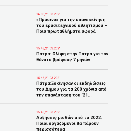
16:00,21.03.2021
«Πράσινο» για την επανεκκίνηση
του ερασιτεχνικού αθλητισμού –
Ποια πρωταθλήματα αφορά
15:48,21.03.2021
Πάτρα: Θλίψη στην Πάτρα για τον
θάνατο βρέφους 7 μηνών
15:46,21.03.2021
Πάτρα:Ξεκίνησαν οι εκδηλώσεις
του Δήμου για τα 200 χρόνια από
την επανάσταση του ’21...
15:40,21.03.2021
Αυξήσεις μισθών από το 2022:
Ποιοι εργαζόμενοι θα πάρουν
περισσότερα