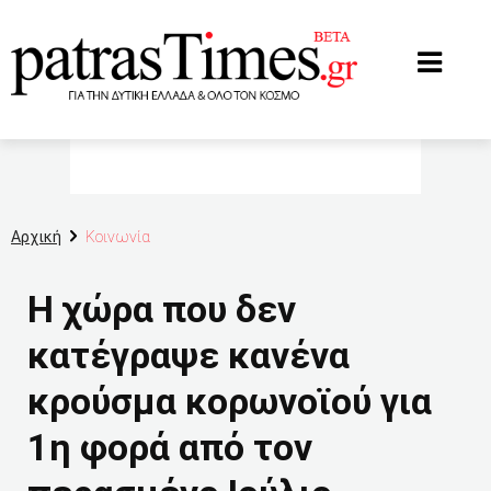
www.patrastimes.gr
Αρχική
Κοινωνία
Η χώρα που δεν
κατέγραψε κανένα
κρούσμα κορωνοϊού για
1η φορά από τον