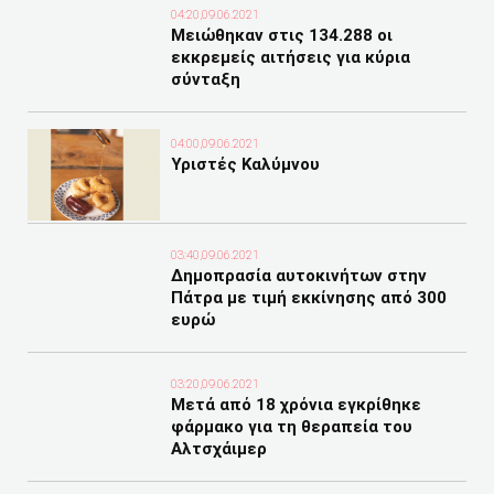
04:20,09.06.2021
Μειώθηκαν στις 134.288 οι
εκκρεμείς αιτήσεις για κύρια
σύνταξη
04:00,09.06.2021
Υριστές Καλύμνου
03:40,09.06.2021
Δημοπρασία αυτοκινήτων στην
Πάτρα με τιμή εκκίνησης από 300
ευρώ
03:20,09.06.2021
Μετά από 18 χρόνια εγκρίθηκε
φάρμακο για τη θεραπεία του
Αλτσχάιμερ