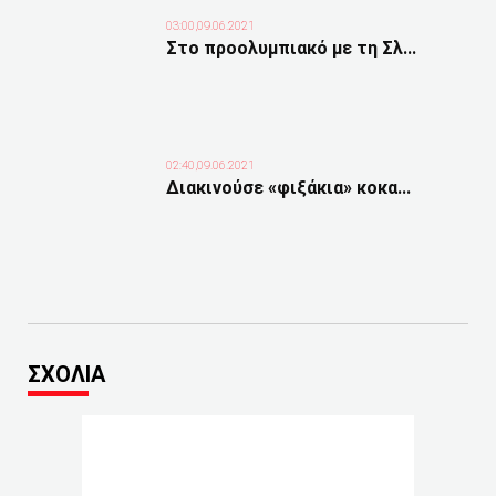
03:00,09.06.2021
Στο προολυμπιακό με τη Σλ...
02:40,09.06.2021
Διακινούσε «φιξάκια» κοκα...
ΣΧΟΛΙΑ