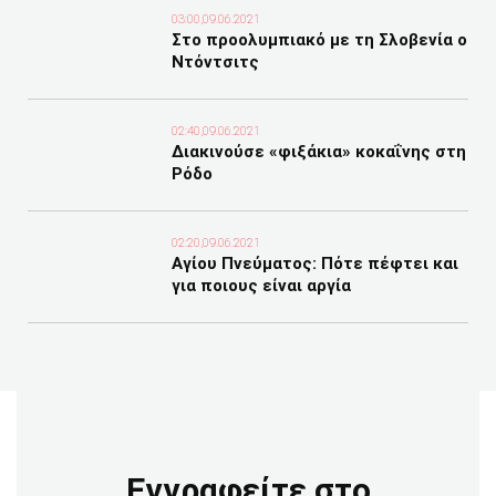
03:00,09.06.2021
Στο προολυμπιακό με τη Σλοβενία ο
Ντόντσιτς
02:40,09.06.2021
Διακινούσε «φιξάκια» κοκαΐνης στη
Ρόδο
02:20,09.06.2021
Αγίου Πνεύματος: Πότε πέφτει και
για ποιους είναι αργία
Εγγραφείτε στο