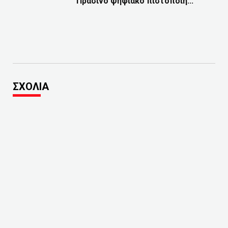
Πράσινο ψηφιακό πιστοποιη...
ΣΧΟΛΙΑ