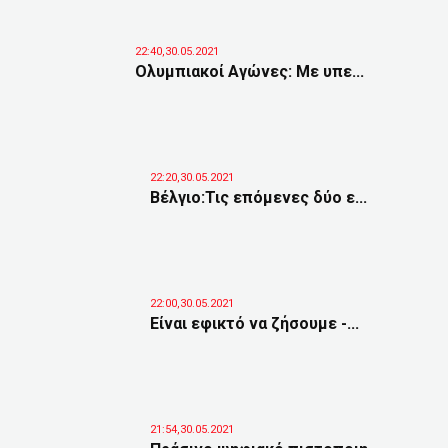
22:40,30.05.2021
Ολυμπιακοί Αγώνες: Με υπε...
22:20,30.05.2021
Βέλγιο:Τις επόμενες δύο ε...
22:00,30.05.2021
Είναι εφικτό να ζήσουμε -...
21:54,30.05.2021