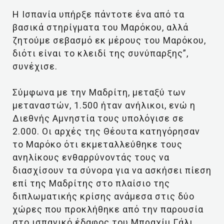
Η Ισπανία υπήρξε πάντοτε ένα από τα
βασικά στηρίγματα του Μαρόκου, αλλά
ζητούμε σεβασμό εκ μέρους του Μαρόκου,
διότι είναι το κλειδί της συνύπαρξης”,
συνέχισε.
Σύμφωνα με την Μαδρίτη, μεταξύ των
μεταναστών, 1.500 ήταν ανήλικοι, ενώ η
Διεθνής Αμνηστία τους υπολόγισε σε
2.000. Οι αρχές της Θέουτα κατηγόρησαν
το Μαρόκο ότι εκμεταλλεύθηκε τους
ανηλίκους ενθαρρύνοντάς τους να
διασχίσουν τα σύνορα για να ασκήσει πίεση
επί της Μαδρίτης στο πλαίσιο της
διπλωματικής κρίσης ανάμεσα στις δύο
χώρες που προκλήθηκε από την παρουσία
στο ισπανικό έδαφος του Μπραχίμ Γάλι,