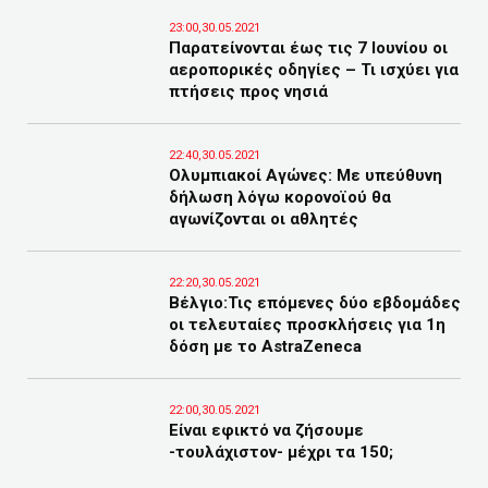
23:00,30.05.2021
Παρατείνονται έως τις 7 Ιουνίου οι
αεροπορικές οδηγίες – Τι ισχύει για
πτήσεις προς νησιά
22:40,30.05.2021
Ολυμπιακοί Αγώνες: Με υπεύθυνη
δήλωση λόγω κορονοϊού θα
αγωνίζονται οι αθλητές
22:20,30.05.2021
Βέλγιο:Τις επόμενες δύο εβδομάδες
οι τελευταίες προσκλήσεις για 1η
δόση με το AstraZeneca
22:00,30.05.2021
Είναι εφικτό να ζήσουμε
-τουλάχιστον- μέχρι τα 150;