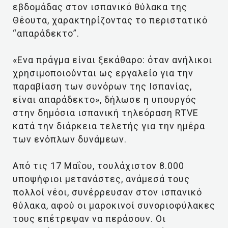
εβδομάδας στον ισπανικό θύλακα της
Θέουτα, χαρακτηρίζοντας το περιστατικό
“απαράδεκτο”.
«Ενα πράγμα είναι ξεκάθαρο: όταν ανήλικοι
χρησιμοποιούνται ως εργαλείο για την
παραβίαση των συνόρων της Ισπανίας,
είναι απαράδεκτο», δήλωσε η υπουργός
στην δημόσια ισπανική τηλεόραση RTVE
κατά την διάρκεια τελετής για την ημέρα
των ενόπλων δυνάμεων.
Από τις 17 Μαΐου, τουλάχιστον 8.000
υποψήφιοι μετανάστες, ανάμεσά τους
πολλοί νέοι, συνέρρευσαν στον ισπανικό
θύλακα, αφού οι μαροκινοί συνοριοφύλακες
τους επέτρεψαν να περάσουν. Οι