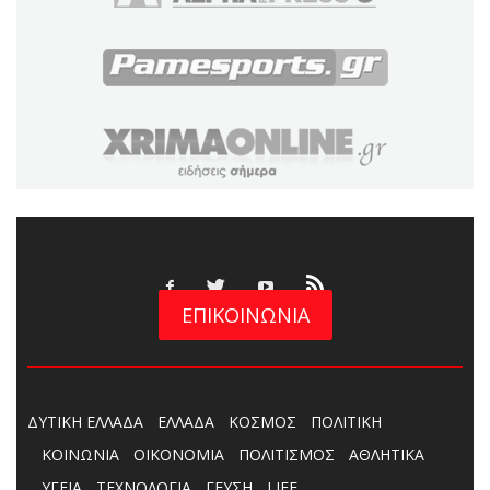
ΕΠΙΚΟΙΝΩΝΙΑ
ΔΥΤΙΚΗ ΕΛΛΑΔΑ
ΕΛΛΑΔΑ
ΚΟΣΜΟΣ
ΠΟΛΙΤΙΚΗ
ΚΟΙΝΩΝΙΑ
ΟΙΚΟΝΟΜΙΑ
ΠΟΛΙΤΙΣΜΟΣ
ΑΘΛΗΤΙΚΑ
ΥΓΕΙΑ
ΤΕΧΝΟΛΟΓΙΑ
ΓΕΥΣΗ
LIFE