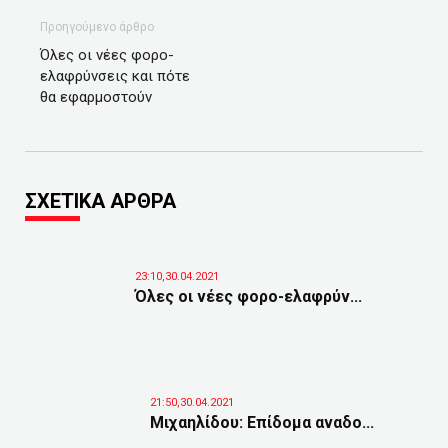
Προηγούμενο άρθρο
Όλες οι νέες φορο-
ελαφρύνσεις και πότε
θα εφαρμοστούν
ΣΧΕΤΙΚΑ ΑΡΘΡΑ
23:10,30.04.2021
Όλες οι νέες φορο-ελαφρύν...
21:50,30.04.2021
Μιχαηλίδου: Επίδομα αναδο...