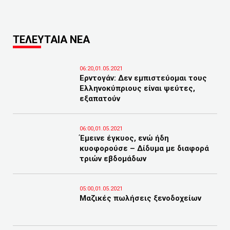
ΤΕΛΕΥΤΑΙΑ ΝΕΑ
06:20,01.05.2021
Ερντογάν: Δεν εμπιστεύομαι τους
Ελληνοκύπριους είναι ψεύτες,
εξαπατούν
06:00,01.05.2021
Έμεινε έγκυος, ενώ ήδη
κυοφορούσε – Δίδυμα με διαφορά
τριών εβδομάδων
05:00,01.05.2021
Μαζικές πωλήσεις ξενοδοχείων