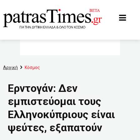
www.patrastimes.gr
Αρχική
Κόσμος
Ερντογάν: Δεν
εμπιστεύομαι τους
Ελληνοκύπριους είναι
ψεύτες, εξαπατούν