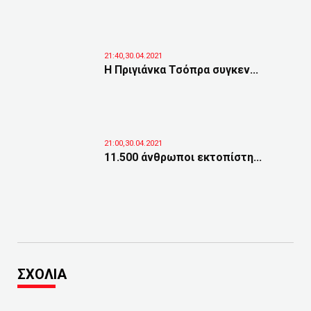
21:40,30.04.2021
Η Πριγιάνκα Τσόπρα συγκεν...
21:00,30.04.2021
11.500 άνθρωποι εκτοπίστη...
ΣΧΟΛΙΑ