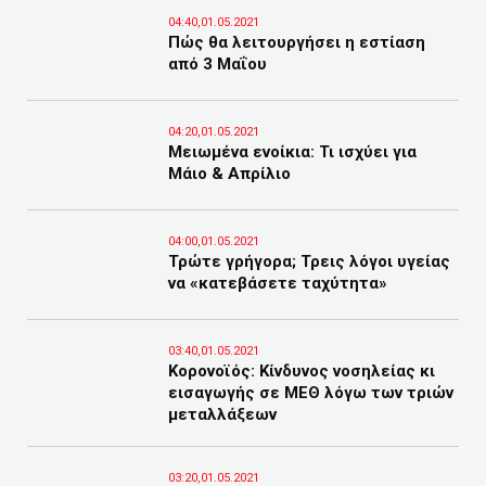
04:40,01.05.2021
Πώς θα λειτουργήσει η εστίαση
από 3 Μαΐου
04:20,01.05.2021
Μειωμένα ενοίκια: Τι ισχύει για
Μάιο & Απρίλιο
04:00,01.05.2021
Τρώτε γρήγορα; Τρεις λόγοι υγείας
να «κατεβάσετε ταχύτητα»
03:40,01.05.2021
Κορονοϊός: Κίνδυνος νοσηλείας κι
εισαγωγής σε ΜΕΘ λόγω των τριών
μεταλλάξεων
03:20,01.05.2021