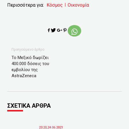
Περισσότερα για:
Κόσμος
Οικονομία
Προηγούμενο άρθρο
Το Μεξικό δωρίζει
400.000 δόσεις του
εμβολίου της
AstraZeneca
ΣΧΕΤΙΚΑ ΑΡΘΡΑ
23:20,24.06.2021