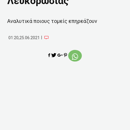
Λευκορωσίας
Αναλυτικά ποιους τομείς επηρεάζουν
|
01:20,25.06.2021