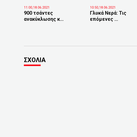
11:00,18.06.2021
10:50,18.06.2021
900 τσάντες
Γλυκά Νερά: Τις
ανακύκλωσης κ...
επόμενες ...
ΣΧΟΛΙΑ