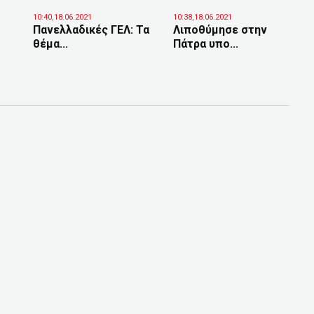
10:40,18.06.2021
10:38,18.06.2021
Πανελλαδικές ΓΕΛ: Τα
Λιποθύμησε στην
θέμα...
Πάτρα υπο...