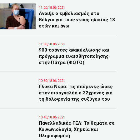
11:20,18.06.2021
Ανοιξε ο εμβολιασμός στο
Βέλγιο για τους νέους ηλικίας 18
ετών και άνω
11:00,18.06.2021
900 τσάντες ανακύκλωσης και
πρόγραμμα ευαισθητοποίησης
στην Πάτρα (ΦΩΤΟ)
10:50,18.06.2021
Γλυκά Νερά: Τις επόμενες ώρες
στον εισαγγελέα ο 32χρονος για
τη δολοφονία της συζύγου του
10:40,18.06.2021
Πανελλαδικές ΓΕΛ: Τα θέματα σε
Κοινωνιολογία, Χημεία και
Πληροφορική