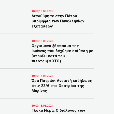
10:38,18.06.2021
Λιποθύμησε στην Πάτρα
υποψήφια των Πανελληνίων
εξετάσεων
10:30,18.06.2021
Οργισμένο ξέσπασμα της
Ιωάννας που δέχθηκε επίθεση με
βιτριόλι κατά του
πιλότου(ΦΩΤΟ)
10:20,18.06.2021
Ώρα Πατρών: Ανοικτή εκδήλωση
στις 23/6 στο Θεατράκι της
Μαρίνας
10:00,18.06.2021
Γλυκά Νερά: Ο διάλογος των