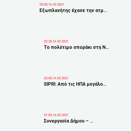
03:00,16.03.2021
Εξωπλανήτης έχασε την ατμ...
02:20,16.03.2021
Το πολύτιμο σποράκι στη Ν...
02:00,16.03.2021
SIPRI: Aπό τις ΗΠΑ μεγάλο...
01:00,16.03.2021
Συνεργασία Δήμου – ...