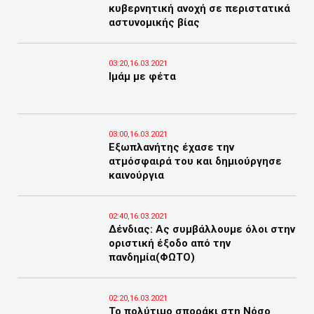
κυβερνητική ανοχή σε περιστατικά
αστυνομικής βίας
03:20,16.03.2021
Ιμάμ με φέτα
03:00,16.03.2021
Εξωπλανήτης έχασε την
ατμόσφαιρά του και δημιούργησε
καινούργια
02:40,16.03.2021
Δένδιας: Ας συμβάλλουμε όλοι στην
οριστική έξοδο από την
πανδημία(ΦΩΤΟ)
02:20,16.03.2021
Το πολύτιμο σποράκι στη Νόσο