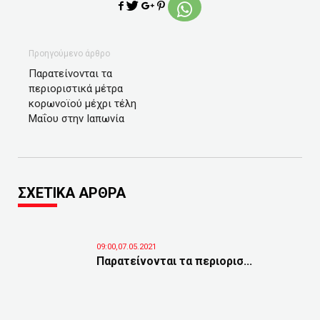
Προηγούμενο άρθρο
Παρατείνονται τα
περιοριστικά μέτρα
κορωνοϊού μέχρι τέλη
Μαΐου στην Ιαπωνία
ΣΧΕΤΙΚΑ ΑΡΘΡΑ
09:00,07.05.2021
Παρατείνονται τα περιορισ...