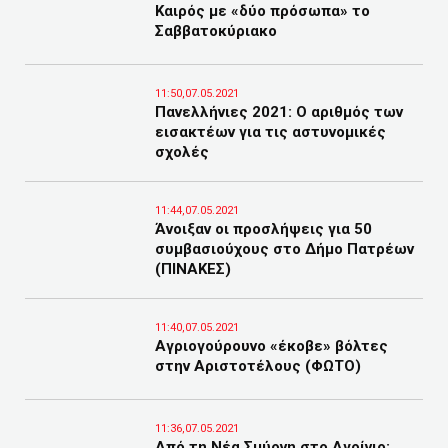
Καιρός με «δύο πρόσωπα» το
Σαββατοκύριακο
11:50,07.05.2021
Πανελλήνιες 2021: Ο αριθμός των
εισακτέων για τις αστυνομικές
σχολές
11:44,07.05.2021
Άνοιξαν οι προσλήψεις για 50
συμβασιούχους στο Δήμο Πατρέων
(ΠΙΝΑΚΕΣ)
11:40,07.05.2021
Αγριογούρουνο «έκοβε» βόλτες
στην Αριστοτέλους (ΦΩΤΟ)
11:36,07.05.2021
Από τη Νέα Σμύρνη στο Αγρίνιο: