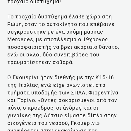
τροχαίο δυστύχημα!
Το τροχαίο δυστύχημα έλαβε χώρα στη
Ρώμη, όταν το αυτοκίνητο που επέβαινε
συγκρούστηκε με ένα ακόμη μάρκας
Mercedes, με αποτέλεσμα ο 19χρονος
ποδοσφαιριστής να βρει ακαριαίο θάνατο,
ενώ οι άλλοι δύο συνεπιβάτες του
τραυματίστηκαν σοβαρά.
Ο Γκουερίνι ήταν διεθνής με την Κ15-16
της Ιταλίας, ενώ είχε αγωνιστεί στα
τμήματα υποδομής των ΣΠΑΛ, Φιορεντίνα
και Τορίνο. «Οντες σοκαρισμένοι από τον
πόνο, ο πρόεδρος, οι άνδρες και οι
γυναίκες της Λάτσιο είμαστε δίπλα στην
οικογένεια του νεαρού, Γκουερίνι»
αναφέρεται στην ανακοίνωση του