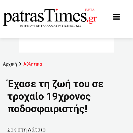
www.patrastimes.gr
Αρχική
Αθλητικά
Έχασε τη ζωή του σε
τροχαίο 19χρονος
ποδοσφαιριστής!
Σοκ στη Λάτσιο