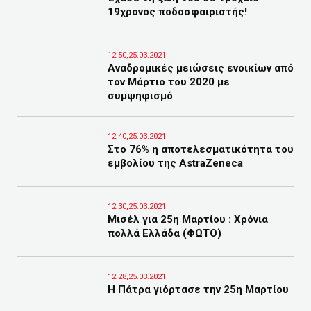
19χρονος ποδοσφαιριστής!
12:50,25.03.2021
Aναδρομικές μειώσεις ενοικίων από
τον Μάρτιο του 2020 με
συμψηφισμό
12:40,25.03.2021
Στο 76% η αποτελεσματικότητα του
εμβολίου της AstraZeneca
12:30,25.03.2021
Μισέλ για 25η Μαρτίου : Χρόνια
πολλά Ελλάδα (ΦΩΤΟ)
12:28,25.03.2021
Η Πάτρα γιόρτασε την 25η Μαρτίου