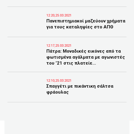
12:20,25.03.2021
Πανεπιστημιακοί μαζεύουν χρήματα
για τους καταληψίες στο ΑΠΘ
12:17,25.03.2021
Πάτρα: Μοναδικές εικόνες από τα
φωτισμένα αγάλματα με αγωνιστές
του ’21 στις πλατείε...
12:10,25.03.2021
Σπαγγέτι με πικάντικη σάλτσα
φράουλας