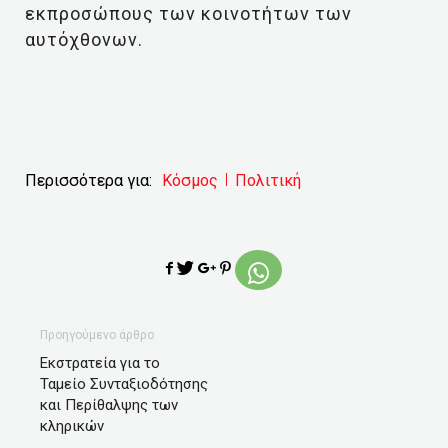
εκπροσώπους των κοινοτήτων των
αυτόχθονων.
Περισσότερα για:
Κόσμος
Πολιτική
Προηγούμενο άρθρο
Εκστρατεία για το
Ταμείο Συνταξιοδότησης
και Περίθαλψης των
κληρικών