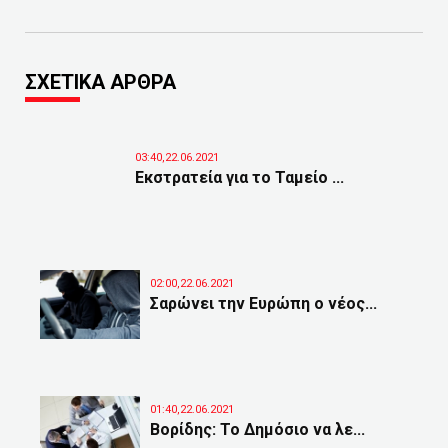
ΣΧΕΤΙΚΑ ΑΡΘΡΑ
03:40,22.06.2021
Εκστρατεία για το Ταμείο ...
02:00,22.06.2021
Σαρώνει την Ευρώπη ο νέος...
01:40,22.06.2021
Βορίδης: Το Δημόσιο να λε...