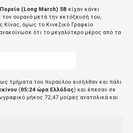
Πορεία (Long March) 5Β
είχαν κάνει
ς τον ουρανό μετά την εκτόξευσή του,
ς Κίνας, όμως το Κινεζικό Γραφείο
νακοίνωσε ότι το μεγαλύτερο μέρος από τα
ς τμήματα του πυραύλου εισήλθαν και πάλι
εκίνου
(
05:24 ώρα Ελλάδας
) και έπεσαν σε
ωγραφικό μήκος 72,47 μοίρες ανατολικά και