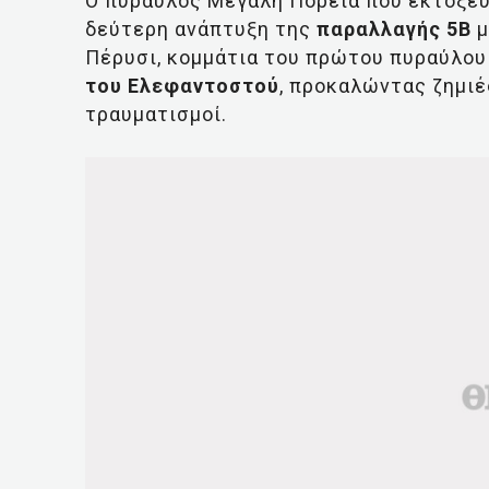
Ο πύραυλος Μεγάλη Πορεία που εκτοξεύ
δεύτερη ανάπτυξη της
παραλλαγής 5Β
μ
Πέρυσι, κομμάτια του πρώτου πυραύλου
του Ελεφαντοστού
, προκαλώντας ζημιέ
τραυματισμοί.