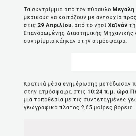
Τα συντρίμμια από τον πύραυλο
Μεγάλη 
μερικούς να κοιτάζουν με ανησυχία προ
στις
29 Απριλίου
, από το νησί
Χαϊνάν
τη
Επανδρωμένης Διαστημικής Μηχανικής α
συντρίμμια κάηκαν στην ατμόσφαιρα.
Κρατικά μέσα ενημέρωσης μετέδωσαν πω
στην ατμόσφαιρα στις
10:24 π.μ. ώρα Π
μια τοποθεσία με τις συντεταγμένες γε
γεωγραφικό πλάτος 2,65 μοίρες βόρεια.