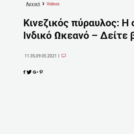
Αρχική
Videos
Kινεζικός πύραυλος: Η
Ινδικό Ωκεανό – Δείτε 
|
11:35,09.05.2021