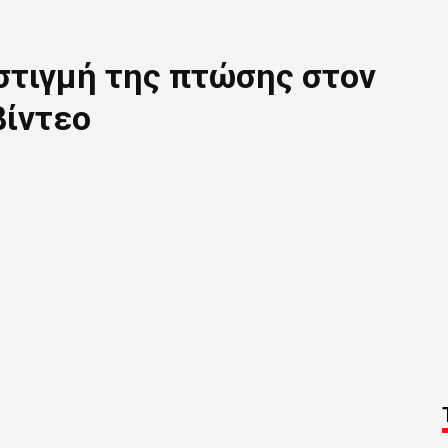
 στιγμή της πτώσης στον
βίντεο