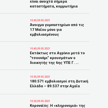
είναι ανοιχτά σήμερα
καταστήματα, κομμωτήρια
10:40,09.05.2021
Άνοιγμα γυμναστηρίων από τις
17 Μαΐου μόνο για
εμβολιασμένους
10:40,09.05.2021
Εκτάκτως στο Αγρίνιο μετά το
“τσουνάμι” κρουσμάτων ο
διοικητής της 6ης ΥΠΕ Γ. ...
10:35,09.05.2021
180.571 εμβολιασμοί στη Δυτική
Ελλάδα – 89.537 στην Αχαΐα
10:20,09.05.2021
Κοροναϊός: Η «κληρονομιά» της