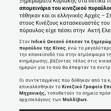
Ξημερώματα Κυριακής στα δυτικά 
απομεινάρια του κινεζικού πυραύλο
τέθηκαν και οι ελληνικές Αρχές – 
στους Κινέζους κατασκευαστές του 
πύραυλος είχε πέσει στην Ακτή Ελ
Στον
Ινδικό Ωκεανό έπεσαν τα ξημερώμ
πυραύλου της Κίνας
, ενώ το μεγαλύτερ
την επανείσοδό του στην ατμόσφαιρα τη
ενημέρωσης, βάζοντας τέλος στις εικασ
ημερών για το πού θα έπεφταν τα συντρ
Οι συντεταγμένες που δόθηκαν από τα κ
επικαλέσθηκαν το
Κινεζικό Γραφείο Ε
Μηχανικής,
τοποθετούν το σημείο πρόσ
αρχιπελάγους των
Μαλδίβων.