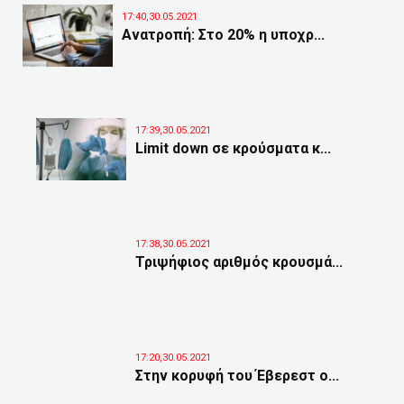
17:40,30.05.2021
Ανατροπή: Στο 20% η υποχρ...
17:39,30.05.2021
Limit down σε κρούσματα κ...
17:38,30.05.2021
Τριψήφιος αριθμός κρουσμά...
17:20,30.05.2021
Στην κορυφή του Έβερεστ ο...