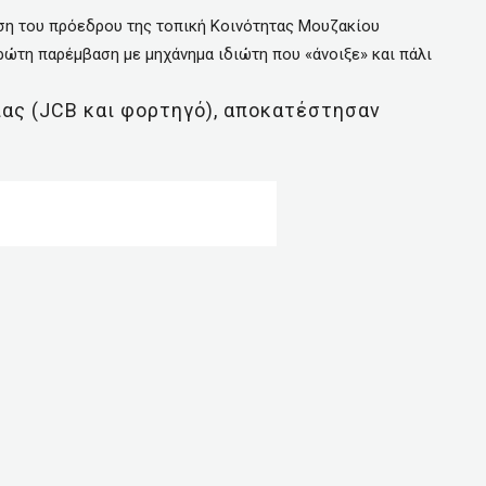
ση του πρόεδρου της τοπική Κοινότητας Μουζακίου
ώτη παρέμβαση με μηχάνημα ιδιώτη που «άνοιξε» και πάλι
ιας (JCB και φορτηγό), αποκατέστησαν