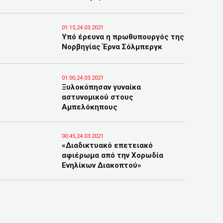
01:15,24.03.2021
Υπό έρευνα η πρωθυπουργός της
Νορβηγίας Έρνα Σόλμπεργκ
01:00,24.03.2021
Ξυλοκόπησαν γυναίκα
αστυνομικού στους
Αμπελόκηπους
00:45,24.03.2021
«Διαδικτυακό επετειακό
αφιέρωμα από την Χορωδία
Ενηλίκων Διακοπτού»