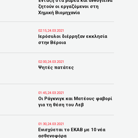
Ένταξη στα βαρέα και ανθυγιεινά
ζητούν οι εργαζόμενοι στη
Χημική Βιομηχανία
02:15,24.03.2021
Ιερόσυλοι διέρρηξαν εκκλησία
στην Βέροια
02:00,24.03.2021
Ψητές πατάτες
01:45,24.03.2021
Οι Ράγκνιγκ και Ματέους φαβορί
για τη θέση του Λεβ
01:30,24.03.2021
Ενισχύεται το ΕΚΑΒ με 10 νέα
ασθενοφόρα