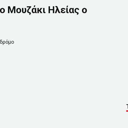
το Μουζάκι Ηλείας ο
 δρόμο