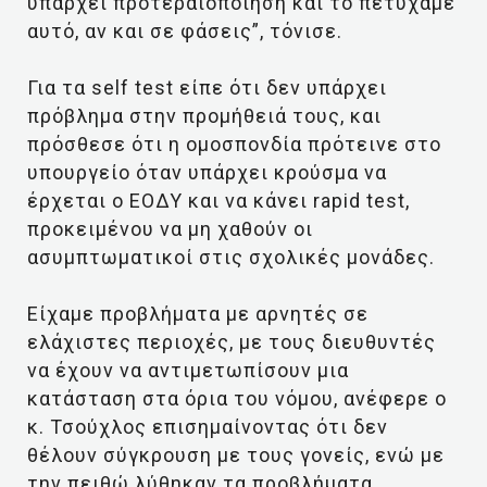
υπάρχει προτεραιοποίηση και το πετύχαμε
αυτό, αν και σε φάσεις”, τόνισε.
Για τα self test είπε ότι δεν υπάρχει
πρόβλημα στην προμήθειά τους, και
πρόσθεσε ότι η ομοσπονδία πρότεινε στο
υπουργείο όταν υπάρχει κρούσμα να
έρχεται ο ΕΟΔΥ και να κάνει rapid test,
προκειμένου να μη χαθούν οι
ασυμπτωματικοί στις σχολικές μονάδες.
Είχαμε προβλήματα με αρνητές σε
ελάχιστες περιοχές, με τους διευθυντές
να έχουν να αντιμετωπίσουν μια
κατάσταση στα όρια του νόμου, ανέφερε ο
κ. Τσούχλος επισημαίνοντας ότι δεν
θέλουν σύγκρουση με τους γονείς, ενώ με
την πειθώ λύθηκαν τα προβλήματα.