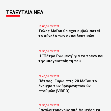
ΤΕΛΕΥΤΑΙΑ ΝΕΑ
10:00,06.05.2021
Tέλος Μαΐου θα έχει εμβολιαστεί
το σύνολο των εκπαιδευτικών
09:50,06.05.2021
Η “Πάτρα Ενωμένη” για το τρένο και
την υπογειοποίησή του
09:40,06.05.2021
Πέτσας: Γύρω στις 20 Μαΐου το
άνοιγμα των βρεφονηπιακών
σταθμών (VIDEO)
09:30,06.05.2021
Ξαναλειτουργούν από Δευτέρα τα