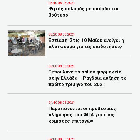
05:40,08.05.2021
Ψητός σολομός με σκόρδο και
βούτυρο
05:20,08.05.2021
Εστίαση: Στις 10 Μαΐου ανοίγει η
πλατφόρμα για τις επιδοτήσεις
05:00,08.05.2021
Ξεπουλάνε τα online φαρμακεία
στην Ελλάδα – Ραγδαία αύξηση το
πρώτο τρίμηνο του 2021
04:40,08.05.2021
Παρατείνονται οι προθεσμίες
πληρωμής του ΦΠΑ για τους
κομιστές επιταγών
04:00,08.05.2021