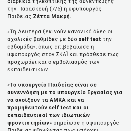
διάρκεια τηλεοπτικής της συνέντευξης
την Παρασκευή (7/5) η υφυπουργός
Παιδείας
Ζέττα Μακρή
.
«Τη Δευτέρα ξεκινούν κανονικά όλες οι
σχολικές βαθμίδες με δύο
self test
την
εβδομάδα», όπως επιβεβαίωσε η
υφυπουργός στον ΣΚΑΪ και πρόσθεσε πως
προχωράει και ο εμβολιασμός των
εκπαιδευτικών.
«
Το υπουργείο Παιδείας είναι σε
συνεννόηση με το υπουργείο Εργασίας για
να ανοίξουν τα ΑΜΚΑ και να
προμηθευτούν self test και οι
εκπαιδευτικοί των ιδιωτικών
φροντιστηρίων
» σημείωσε η υφυπουργός
Παιδείας εξηγώντας πως υπάρχει