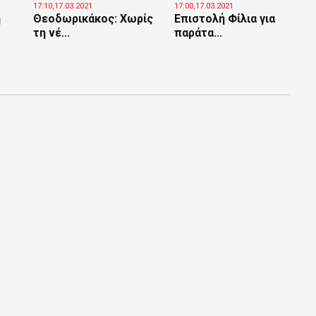
17:10,17.03.2021
17:00,17.03.2021
η
Θεοδωρικάκος: Χωρίς
Επιστολή Φίλια για
τη νέ...
παράτα...