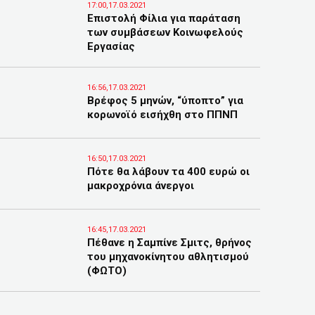
17:00,17.03.2021
Επιστολή Φίλια για παράταση
των συμβάσεων Κοινωφελούς
Εργασίας
16:56,17.03.2021
Βρέφος 5 μηνών, “ύποπτο” για
κορωνοϊό εισήχθη στο ΠΠΝΠ
16:50,17.03.2021
Πότε θα λάβουν τα 400 ευρώ οι
μακροχρόνια άνεργοι
16:45,17.03.2021
Πέθανε η Σαμπίνε Σμιτς, θρήνος
του μηχανοκίνητου αθλητισμού
(ΦΩΤΟ)