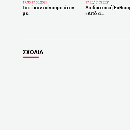
17:30,17.03.2021
17:20,17.03.2021
Γιατί κονταίνουμε όταν
Διαδικτυακή Έκθεσ
με...
«Από α...
ΣΧΟΛΙΑ