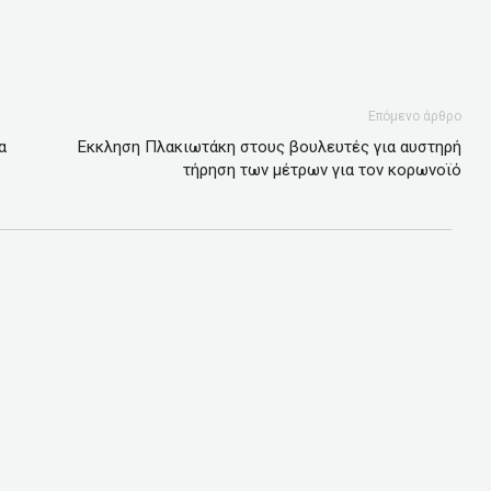
Επόμενο άρθρο
α
Εκκληση Πλακιωτάκη στους βουλευτές για αυστηρή
τήρηση των μέτρων για τον κορωνοϊό