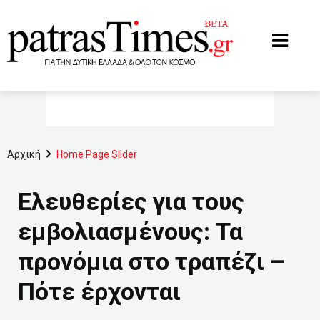
www.patrastimes.gr
Αρχική
Home Page Slider
Eλευθερίες για τους
εμβολιασμένους: Τα
προνόμια στο τραπέζι –
Πότε έρχονται