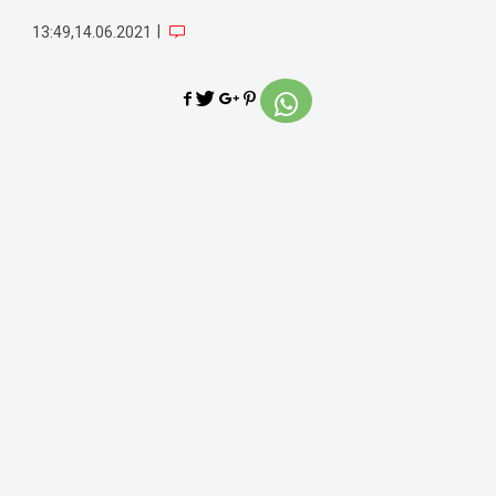
|
13:49,14.06.2021