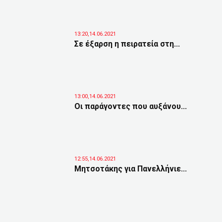
13:20,14.06.2021
Σε έξαρση η πειρατεία στη...
13:00,14.06.2021
Οι παράγοντες που αυξάνου...
12:55,14.06.2021
Μητσοτάκης για Πανελλήνιε...