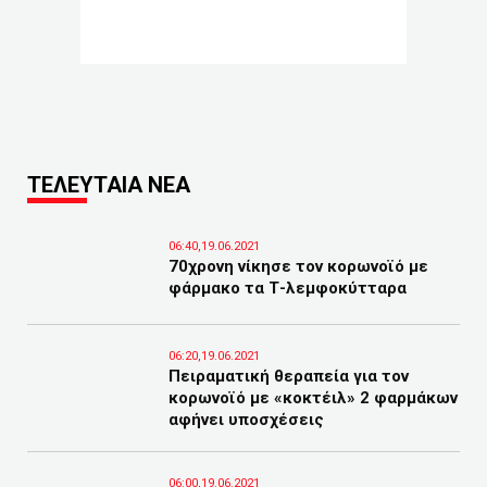
ΤΕΛΕΥΤΑΙΑ ΝΕΑ
06:40,19.06.2021
70χρονη νίκησε τον κορωνοϊό με
φάρμακο τα Τ-λεμφοκύτταρα
06:20,19.06.2021
Πειραματική θεραπεία για τον
κορωνοϊό με «κοκτέιλ» 2 φαρμάκων
αφήνει υποσχέσεις
06:00,19.06.2021