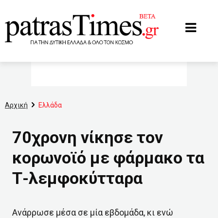
www.patrastimes.gr
Αρχική
Ελλάδα
70χρονη νίκησε τον
κορωνοϊό με φάρμακο τα
Τ-λεμφοκύτταρα
Ανάρρωσε μέσα σε μία εβδομάδα, κι ενώ