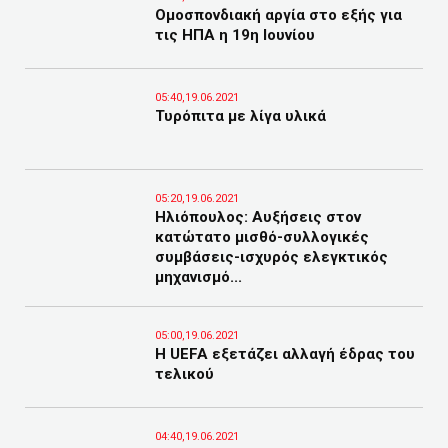
Ομοσπονδιακή αργία στο εξής για
τις ΗΠΑ η 19η Ιουνίου
05:40,19.06.2021
Τυρόπιτα με λίγα υλικά
05:20,19.06.2021
Ηλιόπουλος: Αυξήσεις στον
κατώτατο μισθό-συλλογικές
συμβάσεις-ισχυρός ελεγκτικός
μηχανισμό...
05:00,19.06.2021
Η UEFA εξετάζει αλλαγή έδρας του
τελικού
04:40,19.06.2021