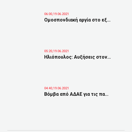
06:00,19.06.2021
Ομοσπονδιακή αργία στο εξ...
05:20,19.06.2021
Ηλιόπουλος: Αυξήσεις στον...
04:40,19.06.2021
Βόμβα από ΑΔΑΕ για τις πα...