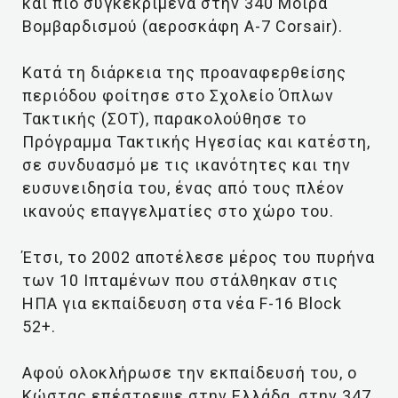
και πιο συγκεκριμένα στην 340 Mοίρα
Βομβαρδισμού (αεροσκάφη Α-7 Corsair).
Κατά τη διάρκεια της προαναφερθείσης
περιόδου φοίτησε στο Σχολείο Όπλων
Τακτικής (ΣΟΤ), παρακολούθησε το
Πρόγραμμα Τακτικής Ηγεσίας και κατέστη,
σε συνδυασμό με τις ικανότητες και την
ευσυνειδησία του, ένας από τους πλέον
ικανούς επαγγελματίες στο χώρο του.
Έτσι, το 2002 αποτέλεσε μέρος του πυρήνα
των 10 Ιπταμένων που στάλθηκαν στις
ΗΠΑ για εκπαίδευση στα νέα F-16 Block
52+.
Αφού ολοκλήρωσε την εκπαίδευσή του, ο
Κώστας επέστρεψε στην Ελλάδα, στην 347