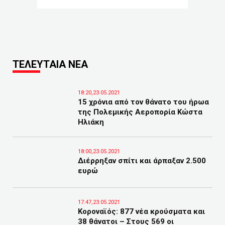
ΤΕΛΕΥΤΑΙΑ ΝΕΑ
18:20,23.05.2021
15 χρόνια από τον θάνατο του ήρωα
της Πολεμικής Αεροπορία Κώστα
Ηλιάκη
18:00,23.05.2021
Διέρρηξαν σπίτι και άρπαξαν 2.500
ευρώ
17:47,23.05.2021
Κοροναϊός: 877 νέα κρούσματα και
38 θάνατοι – Στους 569 οι