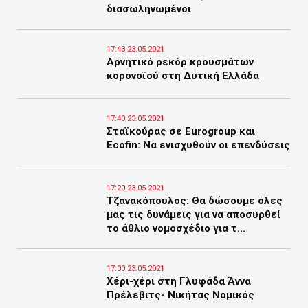
διασωληνωμένοι
17:43,23.05.2021
Αρνητικό ρεκόρ κρουσμάτων
κορονοϊού στη Δυτική Ελλάδα
17:40,23.05.2021
Σταϊκούρας σε Eurogroup και
Ecofin: Να ενισχυθούν οι επενδύσεις
17:20,23.05.2021
Τζανακόπουλος: Θα δώσουμε όλες
μας τις δυνάμεις για να αποσυρθεί
το άθλιο νομοσχέδιο για τ...
17:00,23.05.2021
Χέρι-χέρι στη Γλυφάδα Άννα
Πρέλεβιτς- Νικήτας Νομικός