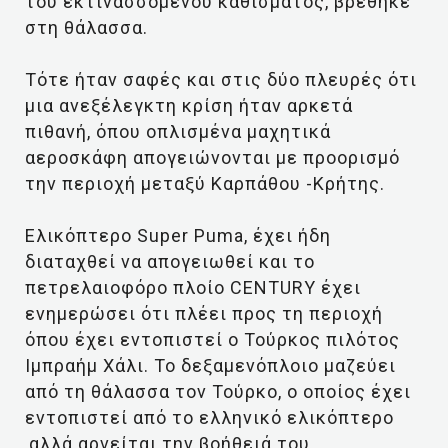
του εκτινασσόμενου καθίσματος, βρέθηκε
στη θάλασσα.
Τότε ήταν σαφές και στις δύο πλευρές ότι
μια ανεξέλεγκτη κρίση ήταν αρκετά
πιθανή, όπου οπλισμένα μαχητικά
αεροσκάφη απογειώνονται με προορισμό
την περιοχή μεταξύ Καρπάθου -Κρήτης.
Ελικόπτερο Super Puma, έχει ήδη
διαταχθεί να απογειωθεί και το
πετρελαιοφόρο πλοίο CENTURY έχει
ενημερώσει ότι πλέει προς τη περιοχή
όπου έχει εντοπιστεί ο Τούρκος πιλότος
Ιμπραήμ Χάλι. Το δεξαμενόπλοιο μαζεύει
από τη θάλασσα τον Τούρκο, ο οποίος έχει
εντοπιστεί από το ελληνικό ελικόπτερο
,αλλά αρνείται την βοήθειά του.