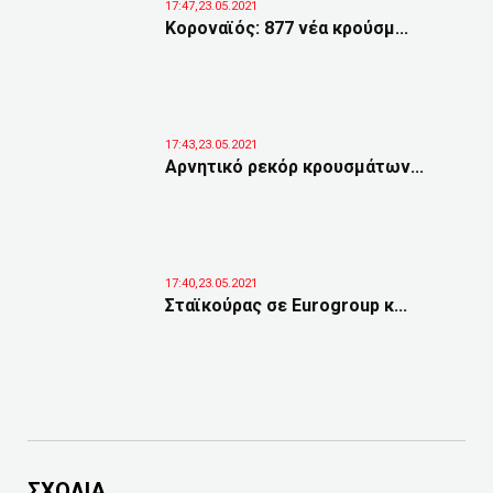
17:47,23.05.2021
Κοροναϊός: 877 νέα κρούσμ...
17:43,23.05.2021
Αρνητικό ρεκόρ κρουσμάτων...
17:40,23.05.2021
Σταϊκούρας σε Eurogroup κ...
ΣΧΟΛΙΑ