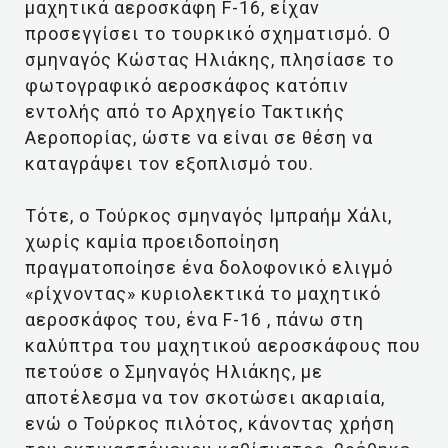
μαχητικά αεροσκάφη F-16, είχαν
προσεγγίσει το τουρκικό σχηματισμό. Ο
σμηναγός Κώστας Ηλιάκης, πλησίασε το
φωτογραφικό αεροσκάφος κατόπιν
εντολής από το Αρχηγείο Τακτικής
Αεροπορίας, ώστε να είναι σε θέση να
καταγράψει τον εξοπλισμό του.
Τότε, ο Τούρκος σμηναγός Ιμπραήμ Χάλι,
χωρίς καμία προειδοποίηση
πραγματοποίησε ένα δολοφονικό ελιγμό
«ρίχνοντας» κυριολεκτικά το μαχητικό
αεροσκάφος του, ένα F-16 , πάνω στη
καλύπτρα του μαχητικού αεροσκάφους που
πετούσε ο Σμηναγός Ηλιάκης, με
αποτέλεσμα να τον σκοτώσει ακαριαία,
ενώ ο Τούρκος πιλότος, κάνοντας χρήση