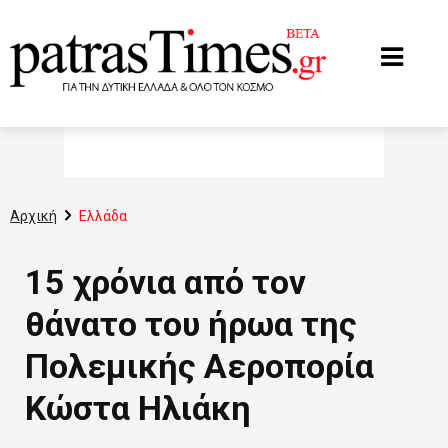
www.patrastimes.gr
Αρχική
Ελλάδα
15 χρόνια από τον
θάνατο του ήρωα της
Πολεμικής Αεροπορία
Κώστα Ηλιάκη